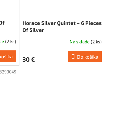
Of
Horace Silver Quintet – 6 Pieces
Of Silver
ade
(
2 ks
)
Na sklade
(
2 ks
)
košíka
Do košíka
30 €
8293049