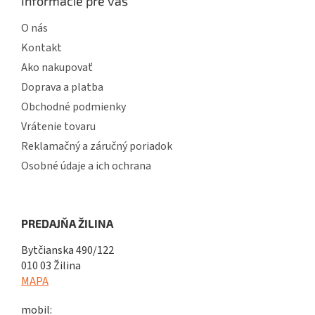
Informácie pre vás
O nás
Kontakt
Ako nakupovať
Doprava a platba
Obchodné podmienky
Vrátenie tovaru
Reklamačný a záručný poriadok
Osobné údaje a ich ochrana
PREDAJŇA ŽILINA
Bytčianska 490/122
010 03 Žilina
MAPA
mobil: