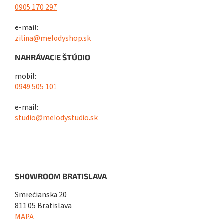
0905 170 297
e-mail:
zilina@melodyshop.sk
NAHRÁVACIE ŠTÚDIO
mobil:
0949 505 101
e-mail:
studio@melodystudio.sk
SHOWROOM BRATISLAVA
Smrečianska 20
811 05 Bratislava
MAPA