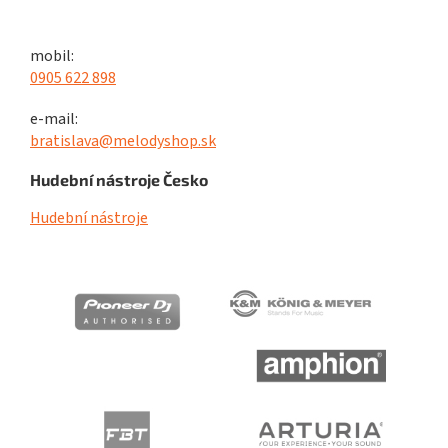
mobil:
0905 622 898
e-mail:
bratislava@melodyshop.sk
Hudební nástroje Česko
Hudební nástroje