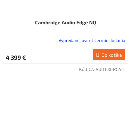
Cambridge Audio Edge NQ
Vypredané, overiť termín dodania
Do košíka
4 399 €
Kód:
CA-AUD100-RCA-1