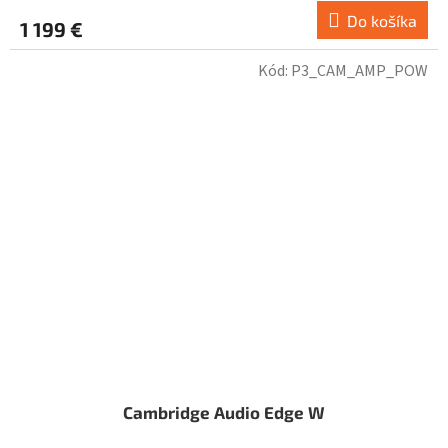
Do košíka
1 199 €
Kód:
P3_CAM_AMP_POW
Cambridge Audio Edge W