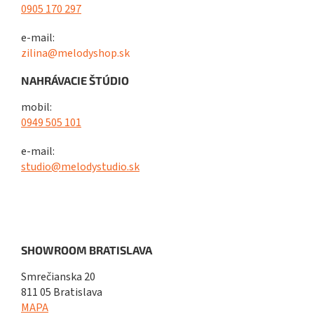
0905 170 297
e-mail:
zilina@melodyshop.sk
NAHRÁVACIE ŠTÚDIO
mobil:
0949 505 101
e-mail:
studio@melodystudio.sk
SHOWROOM BRATISLAVA
Smrečianska 20
811 05 Bratislava
MAPA