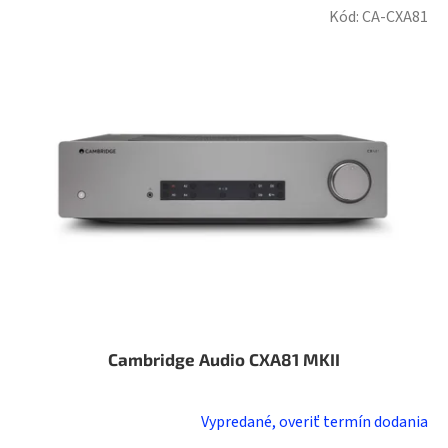
Kód:
CA-CXA81
Cambridge Audio CXA81 MKII
Vypredané, overiť termín dodania