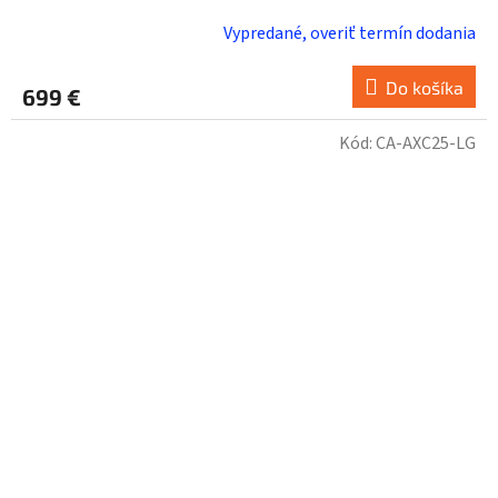
Vypredané, overiť termín dodania
Do košíka
699 €
Kód:
CA-AXC25-LG