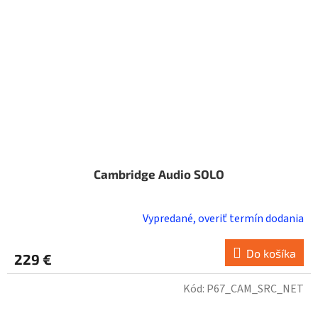
Cambridge Audio SOLO
Vypredané, overiť termín dodania
Do košíka
229 €
Kód:
P67_CAM_SRC_NET