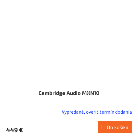
Cambridge Audio MXN10
Vypredané, overiť termín dodania
Do košíka
449 €