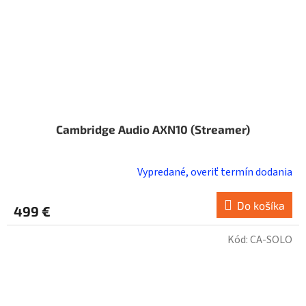
Cambridge Audio AXN10 (Streamer)
Vypredané, overiť termín dodania
Do košíka
499 €
Kód:
CA-SOLO