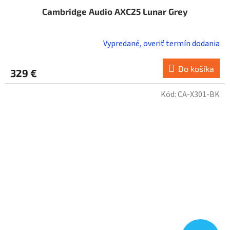
Cambridge Audio AXC25 Lunar Grey
Vypredané, overiť termín dodania
Do košíka
329 €
Kód:
CA-X301-BK