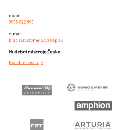
mobil:
0905 622 898
e-mail:
bratislava@melodyshop.sk
Hudební nástroje Česko
Hudební nástroje