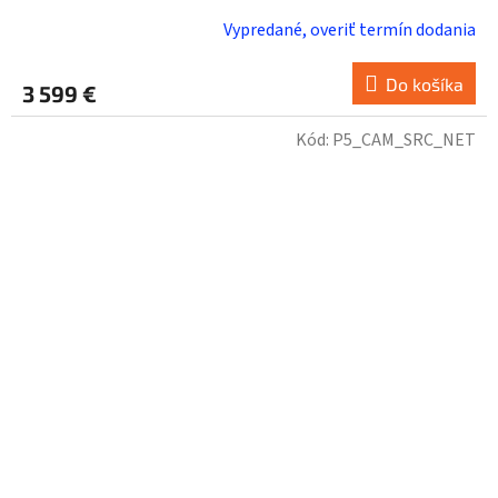
Vypredané, overiť termín dodania
Do košíka
3 599 €
Kód:
P5_CAM_SRC_NET