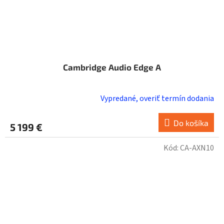
Cambridge Audio Edge A
Vypredané, overiť termín dodania
Do košíka
5 199 €
Kód:
CA-AXN10