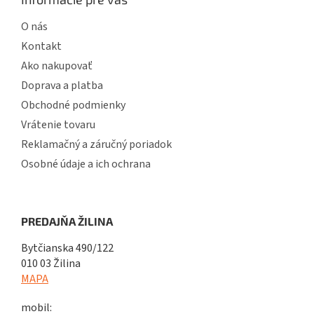
O nás
Kontakt
Ako nakupovať
Doprava a platba
Obchodné podmienky
Vrátenie tovaru
Reklamačný a záručný poriadok
Osobné údaje a ich ochrana
PREDAJŇA ŽILINA
Bytčianska 490/122
010 03 Žilina
MAPA
mobil: