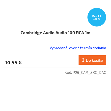
15,01 €
–0 %
Cambridge Audio Audio 100 RCA 1m
Vypredané, overiť termín dodania
Do košíka
14,99 €
Kód:
P26_CAM_SRC_DAC