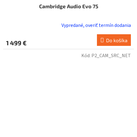
Cambridge Audio Evo 75
Vypredané, overiť termín dodania
Do košíka
1 499 €
Kód:
P2_CAM_SRC_NET