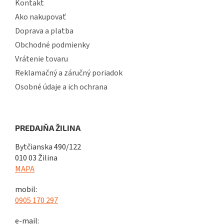
Kontakt
Ako nakupovať
Doprava a platba
Obchodné podmienky
Vrátenie tovaru
Reklamačný a záručný poriadok
Osobné údaje a ich ochrana
PREDAJŇA ŽILINA
Bytčianska 490/122
010 03 Žilina
MAPA
mobil:
0905 170 297
e-mail: