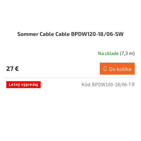
Sommer Cable Cable BPDW120-18/06-SW
Na sklade
(
7,3 m
)
27 €
Do košíka
Kód:
BPDW100-18/06-TR
Letný výpredaj