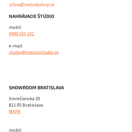
zilina@melodyshop.sk
NAHRÁVACIE ŠTÚDIO
mobil:
0949 505 101
e-mail:
studio@melodystudio.sk
SHOWROOM BRATISLAVA
Smrečianska 20
811 05 Bratislava
MAPA
mobil: