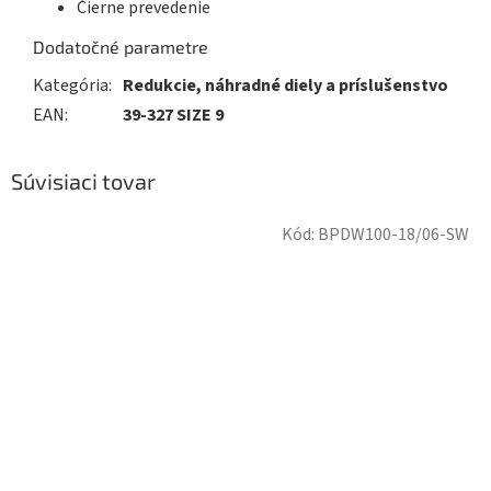
Čierne prevedenie
Dodatočné parametre
Kategória
:
Redukcie, náhradné diely a príslušenstvo
EAN
:
39-327 SIZE 9
Súvisiaci tovar
Kód:
BPDW100-18/06-SW