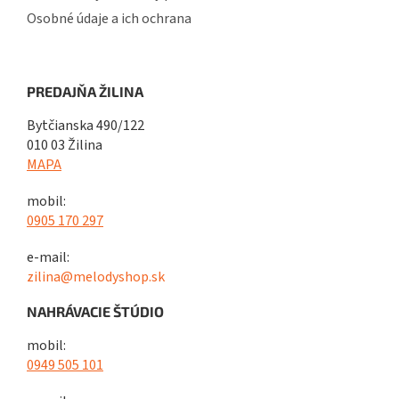
Osobné údaje a ich ochrana
PREDAJŇA ŽILINA
Bytčianska 490/122
010 03 Žilina
MAPA
mobil:
0905 170 297
e-mail:
zilina@melodyshop.sk
NAHRÁVACIE ŠTÚDIO
mobil:
0949 505 101