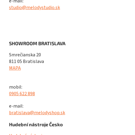
e-mail:
studio@melodystudio.sk
SHOWROOM BRATISLAVA
Smrečianska 20
811 05 Bratislava
MAPA
mobil:
0905 622 898
e-mail:
bratislava@melodyshop.sk
Hudební nástroje Česko