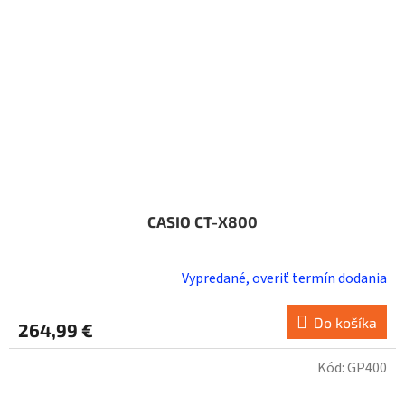
CASIO CT-X800
Vypredané, overiť termín dodania
Do košíka
264,99 €
Kód:
GP400