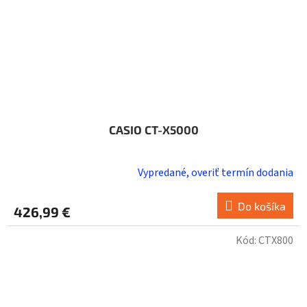
CASIO CT-X5000
Vypredané, overiť termín dodania
Do košíka
426,99 €
Kód:
CTX800