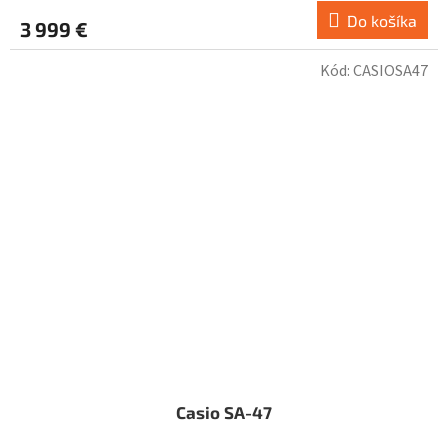
Do košíka
3 999 €
Kód:
CASIOSA47
Casio SA-47