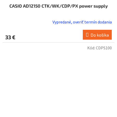
CASIO AD12150 CTK/WK/CDP/PX power supply
Vypredané, overiť termín dodania
Do košíka
33 €
Kód:
CDPS100