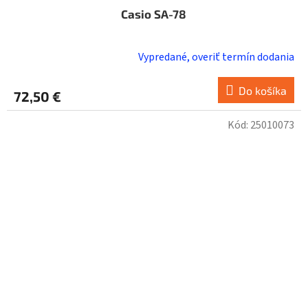
Casio SA-78
Vypredané, overiť termín dodania
Do košíka
72,50 €
Kód:
25010073