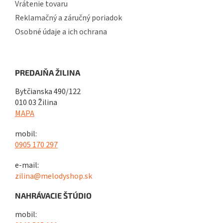
Vrátenie tovaru
Reklamačný a záručný poriadok
Osobné údaje a ich ochrana
PREDAJŇA ŽILINA
Bytčianska 490/122
010 03 Žilina
MAPA
mobil:
0905 170 297
e-mail:
zilina@melodyshop.sk
NAHRÁVACIE ŠTÚDIO
mobil: