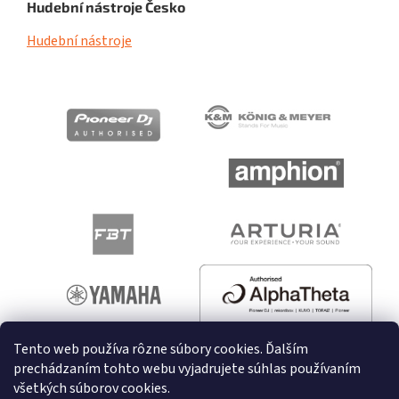
Hudební nástroje Česko
Hudební nástroje
Tento web používa rôzne súbory cookies. Ďalším
prechádzaním tohto webu vyjadrujete súhlas používaním
všetkých súborov cookies.