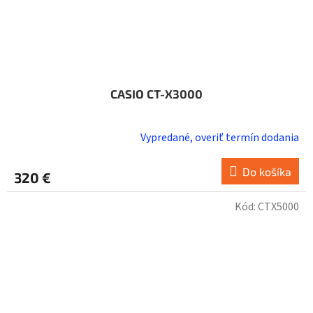
CASIO CT-X3000
Vypredané, overiť termín dodania
Do košíka
320 €
Kód:
CTX5000