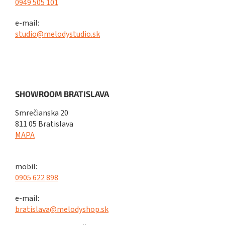
0949 505 101
e-mail:
studio@melodystudio.sk
SHOWROOM BRATISLAVA
Smrečianska 20
811 05 Bratislava
MAPA
mobil:
0905 622 898
e-mail:
bratislava@melodyshop.sk