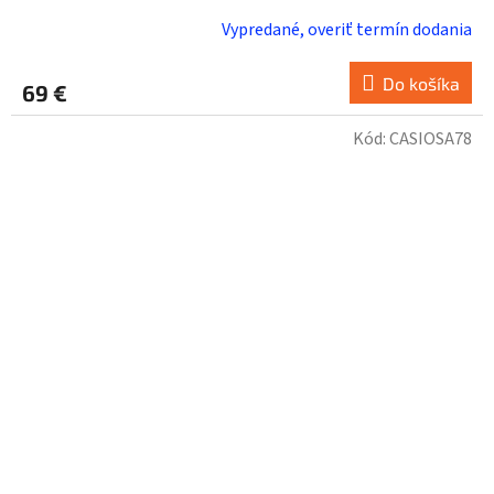
Vypredané, overiť termín dodania
Do košíka
69 €
Kód:
CASIOSA78