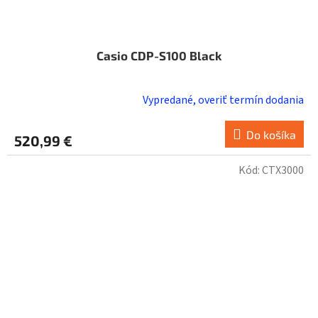
Casio CDP-S100 Black
Vypredané, overiť termín dodania
Do košíka
520,99 €
Kód:
CTX3000