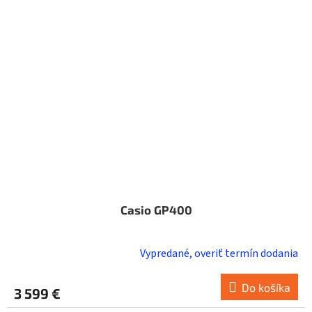
Casio GP400
Vypredané, overiť termín dodania
Do košíka
3 599 €