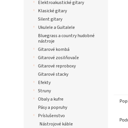
Elektroakustické gitary
Klasické gitary
Silent gitary
Ukulele a Guitalele
Bluegrass a country hudobné
nástroje
Gitarové kombá
Gitarové zosilňovače
Gitarové reproboxy
Gitarové stacky
Efekty
Struny
Obaly a kufre
Pop
Pásy a popruhy
Príslušenstvo
Pod
Nástrojové káble