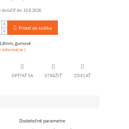
doručiť do:
10.8.2026
Pridať do košíka
 2,8mm, gumové
é informácie
OPÝTAŤ SA
STRÁŽIŤ
ZDIEĽAŤ
Dodatočné parametre