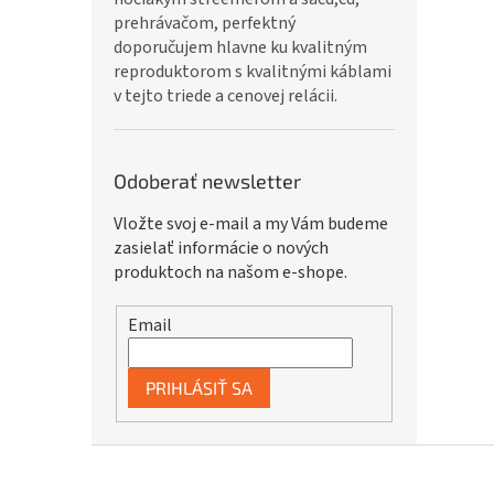
prehrávačom, perfektný
doporučujem hlavne ku kvalitným
reproduktorom s kvalitnými káblami
v tejto triede a cenovej relácii.
Odoberať newsletter
Vložte svoj e-mail a my Vám budeme
zasielať informácie o nových
produktoch na našom e-shope.
Email
PRIHLÁSIŤ SA
Z
á