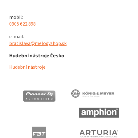
mobil:
0905 622 898
e-mail:
bratislava@melodyshop.sk
Hudební nástroje Česko
Hudební nástroje