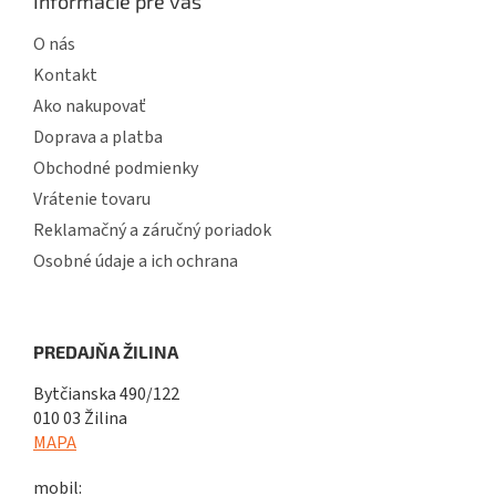
Informácie pre vás
O nás
Kontakt
Ako nakupovať
Doprava a platba
Obchodné podmienky
Vrátenie tovaru
Reklamačný a záručný poriadok
Osobné údaje a ich ochrana
PREDAJŇA ŽILINA
Bytčianska 490/122
010 03 Žilina
MAPA
mobil: