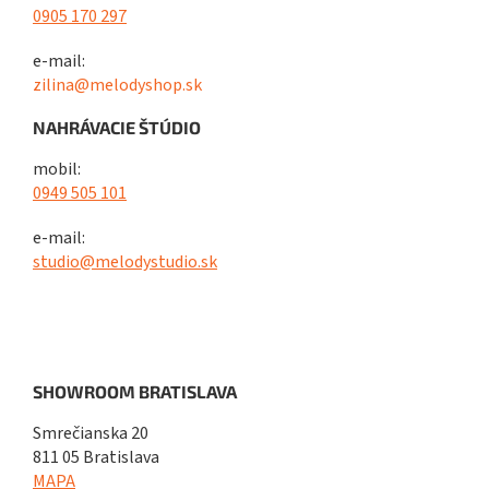
0905 170 297
e-mail:
zilina@melodyshop.sk
NAHRÁVACIE ŠTÚDIO
mobil:
0949 505 101
e-mail:
studio@melodystudio.sk
SHOWROOM BRATISLAVA
Smrečianska 20
811 05 Bratislava
MAPA