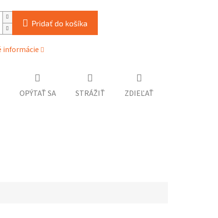
Pridať do košíka
é informácie
OPÝTAŤ SA
STRÁŽIŤ
ZDIEĽAŤ