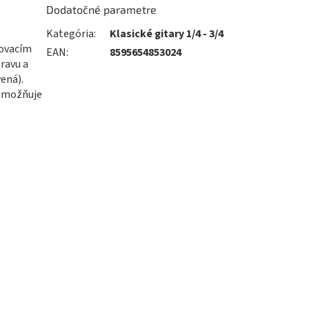
Dodatočné parametre
Kategória
:
Klasické gitary 1/4 - 3/4
tovacím
EAN
:
8595654853024
ravu a
vená).
 umožňuje