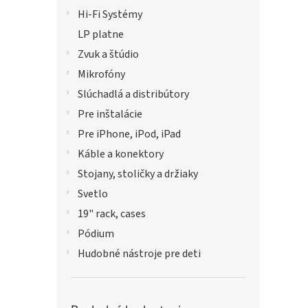
Hi-Fi Systémy
LP platne
Zvuk a štúdio
Mikrofóny
Slúchadlá a distribútory
Pre inštalácie
Pre iPhone, iPod, iPad
Káble a konektory
Stojany, stoličky a držiaky
Svetlo
19" rack, cases
Pódium
Hudobné nástroje pre deti