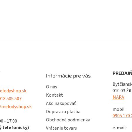
T
PREDAJŇ
Informácie pre vás
Bytčiansk
O nás
lodyshop.sk
010 03 Žil
Kontakt
MAPA
18 505 507
Ako nakupovať
/melodyshop.sk
mobil:
Doprava a platba
0905 170 
Obchodné podmienky
00 - 17.00
 telefonicky)
e-mail:
Vrátenie tovaru