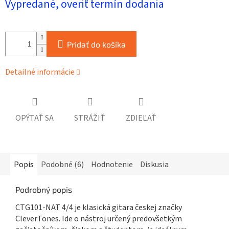
Vypredané, overiť termín dodania
cena:
Pridať do košíka
Detailné informácie
OPÝTAŤ SA
STRÁŽIŤ
ZDIEĽAŤ
Popis
Podobné (6)
Hodnotenie
Diskusia
Podrobný popis
CTG101-NAT 4/4 je klasická gitara českej značky
CleverTones. Ide o nástroj určený predovšetkým