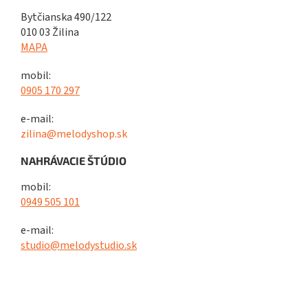
Bytčianska 490/122
010 03 Žilina
MAPA
mobil:
0905 170 297
e-mail:
zilina@melodyshop.sk
NAHRÁVACIE ŠTÚDIO
mobil:
0949 505 101
e-mail:
studio@melodystudio.sk