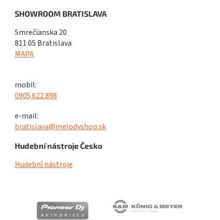
SHOWROOM BRATISLAVA
Smrečianska 20
811 05 Bratislava
MAPA
mobil:
0905 622 898
e-mail:
bratislava@melodyshop.sk
Hudební nástroje Česko
Hudební nástroje