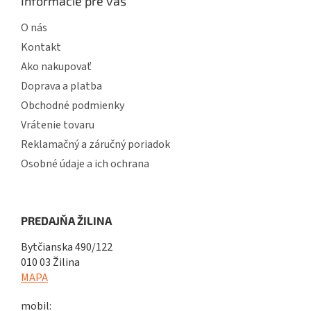
Informácie pre vás
O nás
Kontakt
Ako nakupovať
Doprava a platba
Obchodné podmienky
Vrátenie tovaru
Reklamačný a záručný poriadok
Osobné údaje a ich ochrana
PREDAJŇA ŽILINA
Bytčianska 490/122
010 03 Žilina
MAPA
mobil: