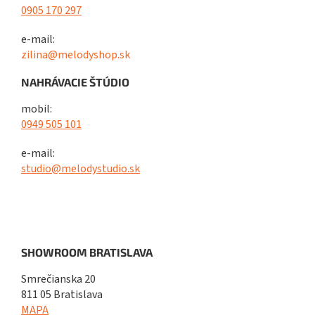
0905 170 297
e-mail:
zilina@melodyshop.sk
NAHRÁVACIE ŠTÚDIO
mobil:
0949 505 101
e-mail:
studio@melodystudio.sk
SHOWROOM BRATISLAVA
Smrečianska 20
811 05 Bratislava
MAPA