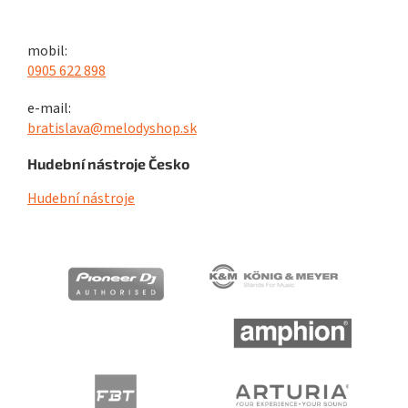
mobil:
0905 622 898
e-mail:
bratislava@melodyshop.sk
Hudební nástroje Česko
Hudební nástroje