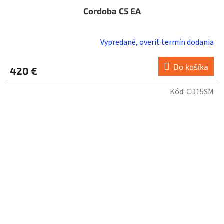
Cordoba C5 EA
Vypredané, overiť termín dodania
Do košíka
420 €
Kód:
CD15SM