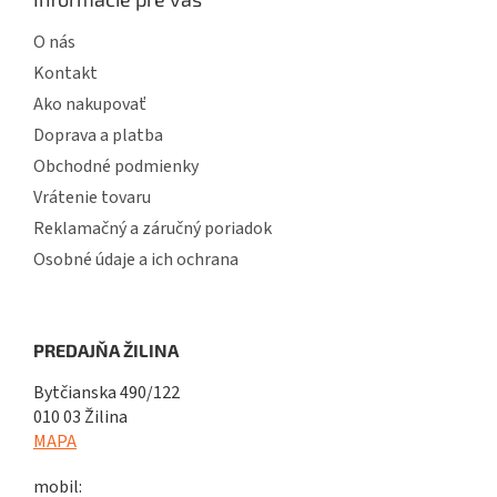
O nás
Kontakt
Ako nakupovať
Doprava a platba
Obchodné podmienky
Vrátenie tovaru
Reklamačný a záručný poriadok
Osobné údaje a ich ochrana
PREDAJŇA ŽILINA
Bytčianska 490/122
010 03 Žilina
MAPA
mobil: