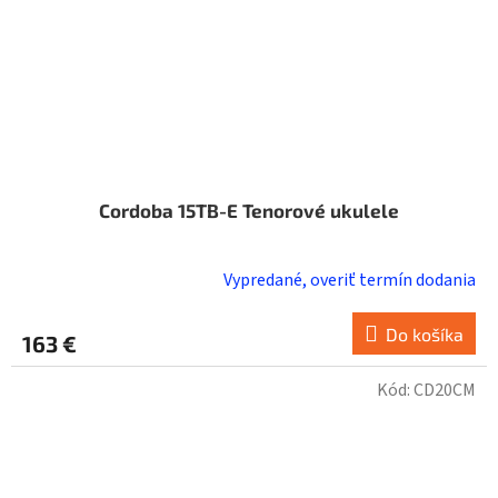
Cordoba 15TB-E Tenorové ukulele
Vypredané, overiť termín dodania
Do košíka
163 €
Kód:
CD20CM