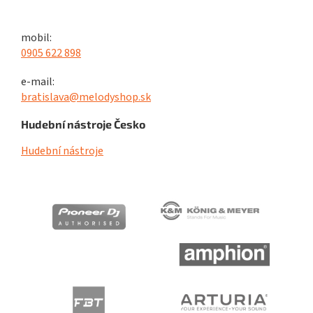
mobil:
0905 622 898
e-mail:
bratislava@melodyshop.sk
Hudební nástroje Česko
Hudební nástroje