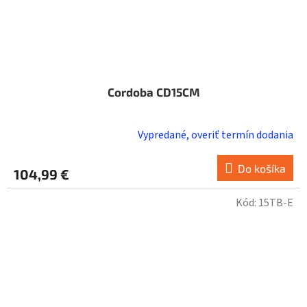
Cordoba CD15CM
Vypredané, overiť termín dodania
Do košíka
104,99 €
Kód:
15TB-E