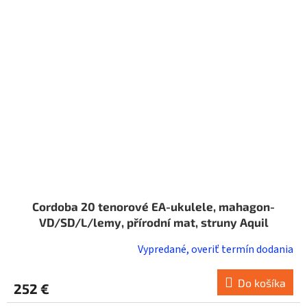
Cordoba 20 tenorové EA-ukulele, mahagon-
VD/SD/L/lemy, přírodní mat, struny Aquil
Vypredané, overiť termín dodania
Do košíka
252 €