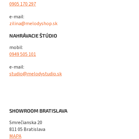
0905 170 297
e-mail:
zilina@melodyshop.sk
NAHRÁVACIE ŠTÚDIO
mobil:
0949 505 101
e-mail:
studio@melodystudio.sk
SHOWROOM BRATISLAVA
Smrečianska 20
811 05 Bratislava
MAPA