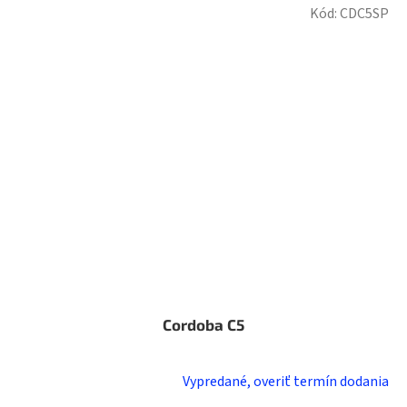
Kód:
CDC5SP
Cordoba C5
Vypredané, overiť termín dodania