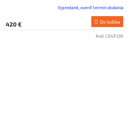
Vypredané, overiť termín dodania
Do košíka
420 €
Kód:
CDGP100