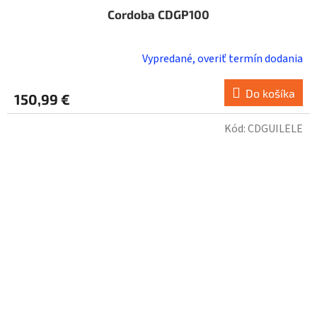
Cordoba CDGP100
Vypredané, overiť termín dodania
Do košíka
150,99 €
Kód:
CDGUILELE