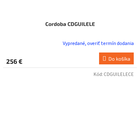
Cordoba CDGUILELE
Vypredané, overiť termín dodania
Do košíka
256 €
Kód:
CDGUILELECE