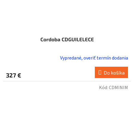
Cordoba CDGUILELECE
Vypredané, overiť termín dodania
Do košíka
327 €
Kód:
CDMINIM