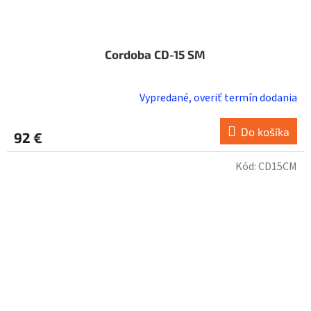
Cordoba CD-15 SM
Vypredané, overiť termín dodania
Do košíka
92 €
Kód:
CD15CM