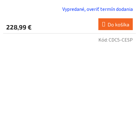
Vypredané, overiť termín dodania
Do košíka
228,99 €
Kód:
CDC5-CESP