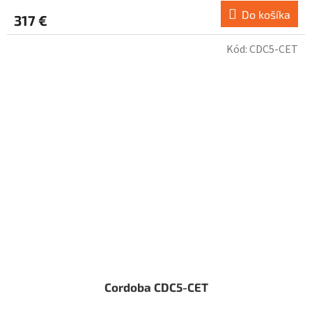
Do košíka
317 €
Kód:
CDC5-CET
Cordoba CDC5-CET