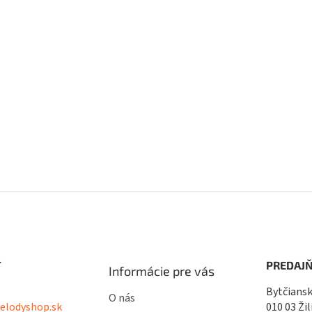
T
PREDAJŇ
Informácie pre vás
Bytčiansk
O nás
lodyshop.sk
010 03 Žil