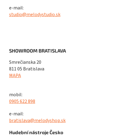
e-mail:
studio@melodystudio.sk
SHOWROOM BRATISLAVA
Smrečianska 20
811 05 Bratislava
MAPA
mobil:
0905 622 898
e-mail:
bratislava@melodyshop.sk
Hudební nástroje Česko