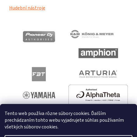
Hudební nástroje
Tento web používa rôzne súbory cookies. Ďalším
prechádzaním tohto webu vyjadrujete súhlas používaním
všetkých súborov cookies.
Vytvoril Shoptet