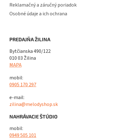
Reklamačný a záručný poriadok
Osobné údaje a ich ochrana
PREDAJŇA ŽILINA
Bytčianska 490/122
010 03 Žilina
MAPA
mobil:
0905 170 297
e-mail:
zilina@melodyshop.sk
NAHRÁVACIE ŠTÚDIO
mobil:
0949 505 101