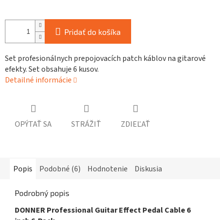
Pridať do košíka
Set profesionálnych prepojovacích patch káblov na gitarové
efekty. Set obsahuje 6 kusov.
Detailné informácie
OPÝTAŤ SA
STRÁŽIŤ
ZDIEĽAŤ
Popis
Podobné (6)
Hodnotenie
Diskusia
Podrobný popis
DONNER Professional Guitar Effect Pedal Cable 6