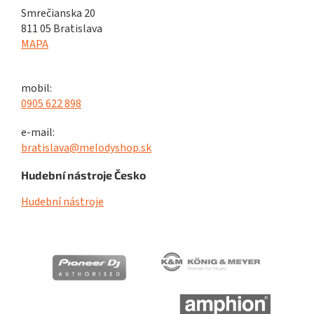
Smrečianska 20
811 05 Bratislava
MAPA
mobil:
0905 622 898
e-mail:
bratislava@melodyshop.sk
Hudební nástroje Česko
Hudební nástroje