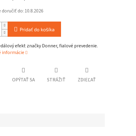
doručiť do:
10.8.2026
Pridať do košíka
dálový efekt značky Donner, fialové prevedenie.
é informácie
OPÝTAŤ SA
STRÁŽIŤ
ZDIEĽAŤ