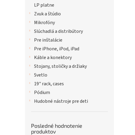
LP platne
Zvuk a štúdio
Mikrofóny
Slúchadlá a distribútory
Pre inštalácie
Pre iPhone, iPod, iPad
Káble a konektory
Stojany, stoličky a držiaky
Svetlo
19" rack, cases
Pódium
Hudobné nástroje pre deti
Posledné hodnotenie
produktov