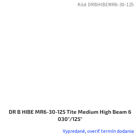
Kód:
DRBHIBEMR6-30-125
DR B HIBE MR6-30-125 Tite Medium High Beam 6
030"/125"
Vypredané, overiť termín dodania