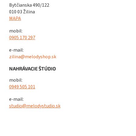
Bytčianska 490/122
010 03 Žilina
MAPA
mobil:
0905 170 297
e-mail:
zilina@melodyshop.sk
NAHRÁVACIE ŠTÚDIO
mobil:
0949 505 101
e-mail:
studio@melodystudio.sk