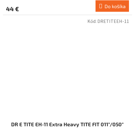
Do košíka
44 €
Kód:
DRETITEEH-11
DR E TITE EH-11 Extra Heavy TITE FIT 011"/050"