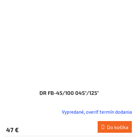
DR FB-45/100 045"/125"
Vypredané, overiť termín dodania
Do košíka
47 €