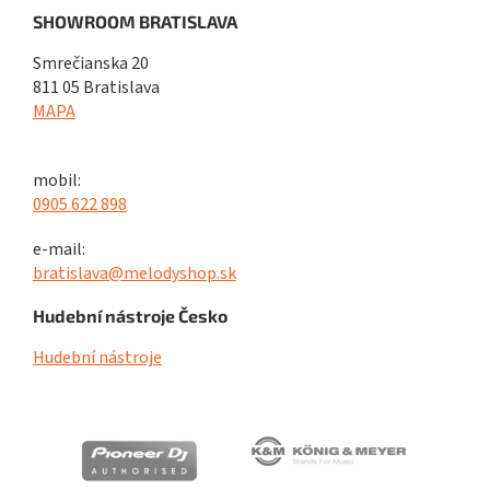
SHOWROOM BRATISLAVA
Smrečianska 20
811 05 Bratislava
MAPA
mobil:
0905 622 898
e-mail:
bratislava@melodyshop.sk
Hudební nástroje Česko
Hudební nástroje