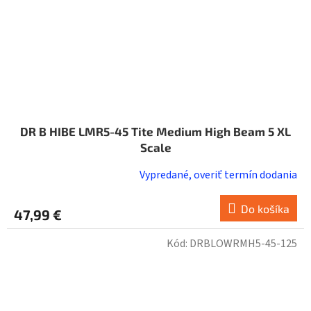
DR B HIBE LMR5-45 Tite Medium High Beam 5 XL
Scale
Vypredané, overiť termín dodania
Do košíka
47,99 €
Kód:
DRBLOWRMH5-45-125