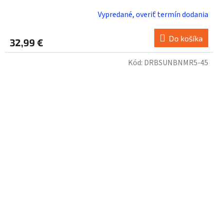
Vypredané, overiť termín dodania
Do košíka
32,99 €
Kód:
DRBSUNBNMR5-45