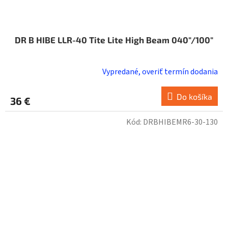
DR B HIBE LLR-40 Tite Lite High Beam 040"/100"
Vypredané, overiť termín dodania
Do košíka
36 €
Kód:
DRBHIBEMR6-30-130