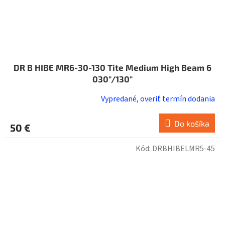
DR B HIBE MR6-30-130 Tite Medium High Beam 6
030"/130"
Vypredané, overiť termín dodania
Do košíka
50 €
Kód:
DRBHIBELMR5-45