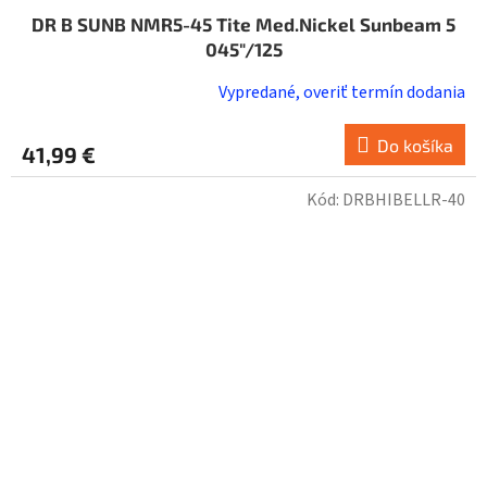
DR B SUNB NMR5-45 Tite Med.Nickel Sunbeam 5
045"/125
Vypredané, overiť termín dodania
Do košíka
41,99 €
Kód:
DRBHIBELLR-40