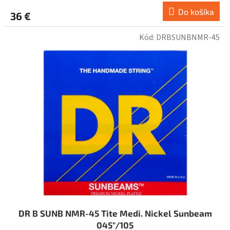
Do košíka
36 €
Kód:
DRBSUNBNMR-45
DR B SUNB NMR-45 Tite Medi. Nickel Sunbeam
045"/105