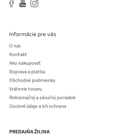
i
s
u
Informácie pre vás
O nás
Kontakt
Ako nakupovať
Doprava a platba
Obchodné podmienky
Vrátenie tovaru
Reklamačný a záručný poriadok
Osobné údaje a ich ochrana
PREDAJŇA ŽILINA