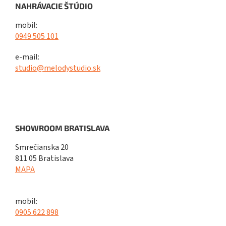
NAHRÁVACIE ŠTÚDIO
mobil:
0949 505 101
e-mail:
studio@melodystudio.sk
SHOWROOM BRATISLAVA
Smrečianska 20
811 05 Bratislava
MAPA
mobil:
0905 622 898