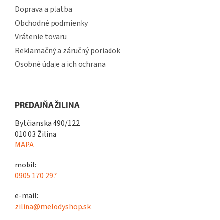
Doprava a platba
Obchodné podmienky
Vrátenie tovaru
Reklamačný a záručný poriadok
Osobné údaje a ich ochrana
PREDAJŇA ŽILINA
Bytčianska 490/122
010 03 Žilina
MAPA
mobil:
0905 170 297
e-mail:
zilina@melodyshop.sk