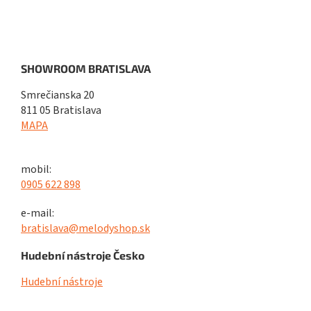
SHOWROOM BRATISLAVA
Smrečianska 20
811 05 Bratislava
MAPA
mobil:
0905 622 898
e-mail:
bratislava@melodyshop.sk
Hudební nástroje Česko
Hudební nástroje