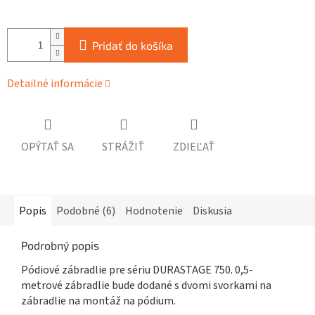
Pridať do košíka
Detailné informácie
OPÝTAŤ SA
STRÁŽIŤ
ZDIEĽAŤ
Popis
Podobné (6)
Hodnotenie
Diskusia
Podrobný popis
Pódiové zábradlie pre sériu DURASTAGE 750. 0,5-
metrové zábradlie bude dodané s dvomi svorkami na
zábradlie na montáž na pódium.