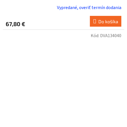
Vypredané, overiť termín dodania
Do košíka
67,80 €
Kód:
DVA134040