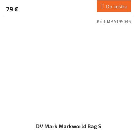
Do košíka
79 €
Kód:
MBA195046
DV Mark Markworld Bag S