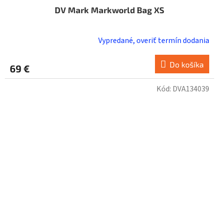
DV Mark Markworld Bag XS
Vypredané, overiť termín dodania
Do košíka
69 €
Kód:
DVA134039