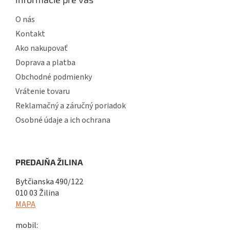
O nás
Kontakt
Ako nakupovať
Doprava a platba
Obchodné podmienky
Vrátenie tovaru
Reklamačný a záručný poriadok
Osobné údaje a ich ochrana
PREDAJŇA ŽILINA
Bytčianska 490/122
010 03 Žilina
MAPA
mobil: