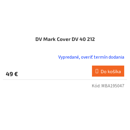
DV Mark Cover DV 40 212
Vypredané, overiť termín dodania
Do košíka
49 €
Kód:
MBA195047