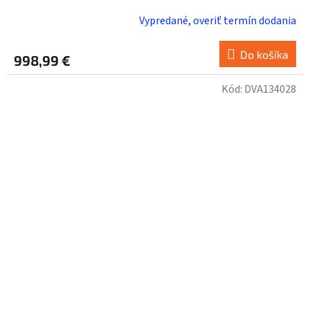
Vypredané, overiť termín dodania
Do košíka
998,99 €
Kód:
DVA134028