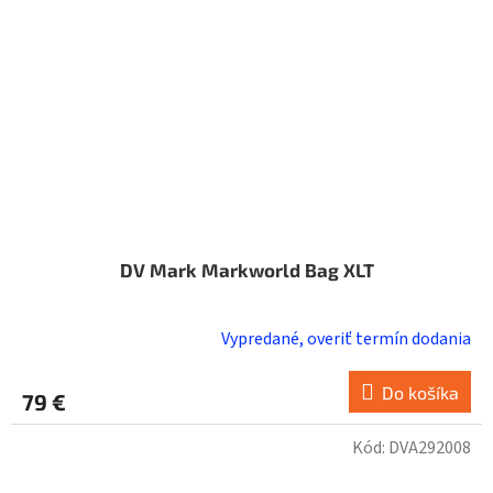
DV Mark Markworld Bag XLT
Vypredané, overiť termín dodania
Do košíka
79 €
Kód:
DVA292008