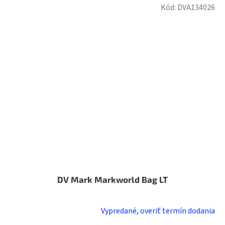
Kód:
DVA134026
DV Mark Markworld Bag LT
Vypredané, overiť termín dodania