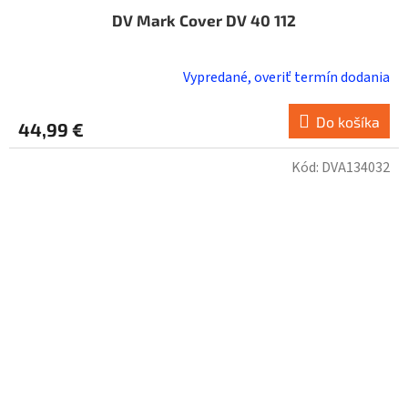
DV Mark Cover DV 40 112
Vypredané, overiť termín dodania
Do košíka
44,99 €
Kód:
DVA134032