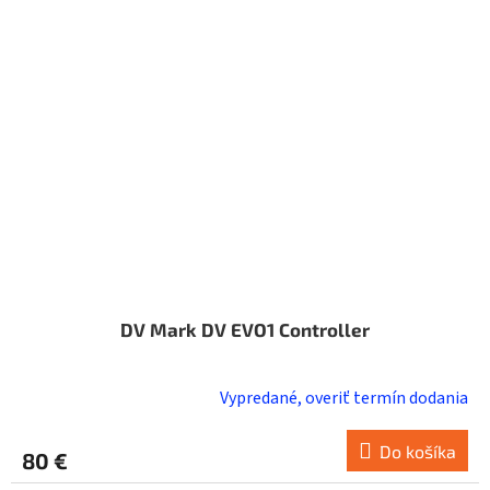
DV Mark DV EVO1 Controller
Vypredané, overiť termín dodania
Do košíka
80 €