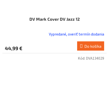
DV Mark Cover DV Jazz 12
Vypredané, overiť termín dodania
Do košíka
44,99 €
Kód:
DVA134029