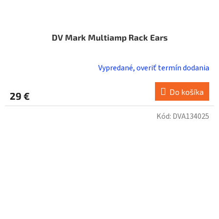
DV Mark Multiamp Rack Ears
Vypredané, overiť termín dodania
Do košíka
29 €
Kód:
DVA134025