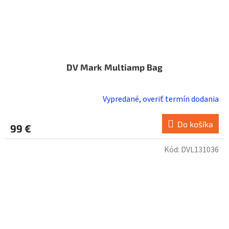
DV Mark Multiamp Bag
Vypredané, overiť termín dodania
Do košíka
99 €
Kód:
DVL131036