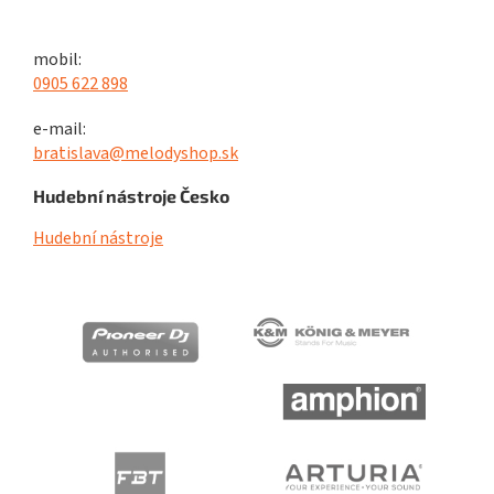
mobil:
0905 622 898
e-mail:
bratislava@melodyshop.sk
Hudební nástroje Česko
Hudební nástroje