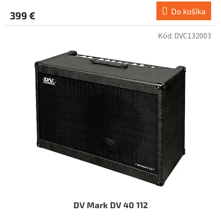
Do košíka
399 €
Kód:
DVC132003
DV Mark DV 40 112