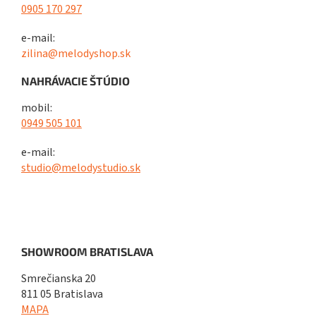
0905 170 297
e-mail:
zilina@melodyshop.sk
NAHRÁVACIE ŠTÚDIO
mobil:
0949 505 101
e-mail:
studio@melodystudio.sk
SHOWROOM BRATISLAVA
Smrečianska 20
811 05 Bratislava
MAPA