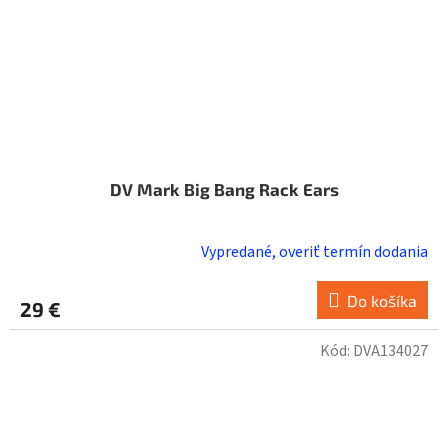
DV Mark Big Bang Rack Ears
Vypredané, overiť termín dodania
Do košíka
29 €
Kód:
DVA134027