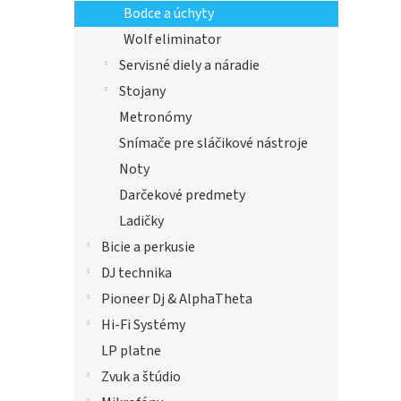
Bodce a úchyty
Wolf eliminator
Servisné diely a náradie
Stojany
Metronómy
Snímače pre sláčikové nástroje
Noty
Darčekové predmety
Ladičky
Bicie a perkusie
DJ technika
Pioneer Dj & AlphaTheta
Hi-Fi Systémy
LP platne
Zvuk a štúdio