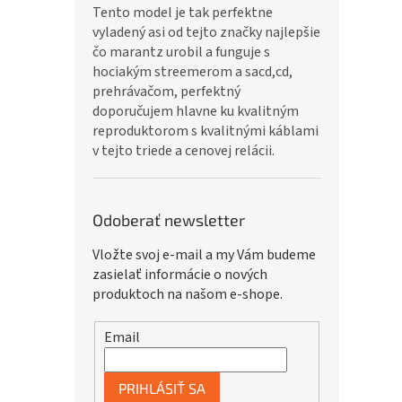
Tento model je tak perfektne
vyladený asi od tejto značky najlepšie
čo marantz urobil a funguje s
hociakým streemerom a sacd,cd,
prehrávačom, perfektný
doporučujem hlavne ku kvalitným
reproduktorom s kvalitnými káblami
v tejto triede a cenovej relácii.
Odoberať newsletter
Vložte svoj e-mail a my Vám budeme
zasielať informácie o nových
produktoch na našom e-shope.
Email
PRIHLÁSIŤ SA