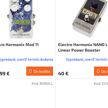
tro Harmonix Mod 11
Electro Harmonix NANO L
Linear Power Booster
Vypredané, overiť termín dodania
Vypredané, overiť termín
Do košíka
Do 
99 €
40 €
Kód:
NSMALL
Kód:
OC