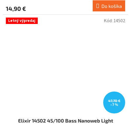
Do košíka
14,90 €
Kód:
14502
Letný výpredaj
47,70 €
–7 %
Elixir 14502 45/100 Bass Nanoweb Light