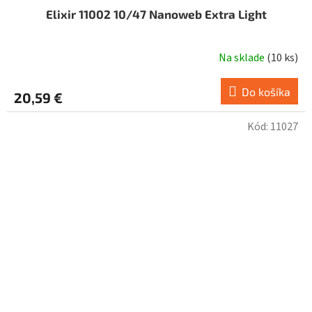
Elixir 11002 10/47 Nanoweb Extra Light
Na sklade
(
10 ks
)
Do košíka
20,59 €
Kód:
11027