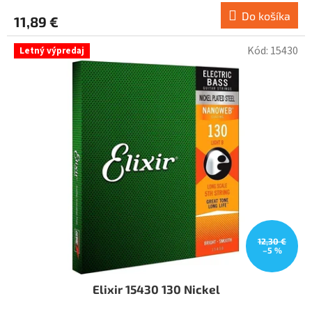
Do košíka
11,89 €
Kód:
15430
Letný výpredaj
12,30 €
–5 %
Elixir 15430 130 Nickel