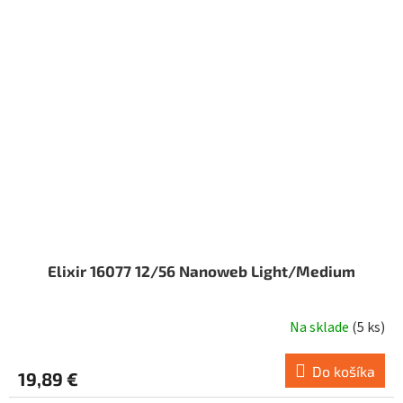
Elixir 16077 12/56 Nanoweb Light/Medium
Na sklade
(
5 ks
)
Do košíka
19,89 €