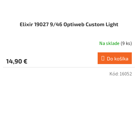
Elixir 19027 9/46 Optiweb Custom Light
Na sklade
(
9 ks
)
Do košíka
14,90 €
Kód:
16052