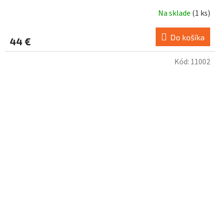
Na sklade
(
1 ks
)
Do košíka
44 €
Kód:
11002