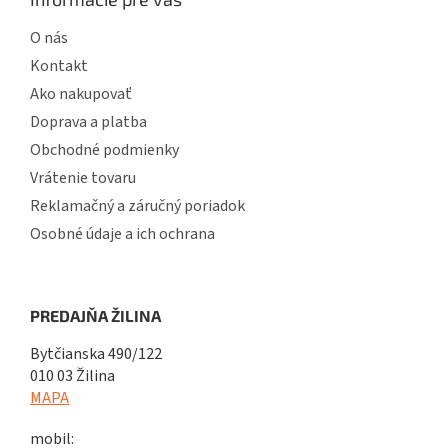
O nás
Kontakt
Ako nakupovať
Doprava a platba
Obchodné podmienky
Vrátenie tovaru
Reklamačný a záručný poriadok
Osobné údaje a ich ochrana
PREDAJŇA ŽILINA
Bytčianska 490/122
010 03 Žilina
MAPA
mobil: