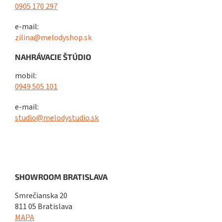
0905 170 297
e-mail:
zilina@melodyshop.sk
NAHRÁVACIE ŠTÚDIO
mobil:
0949 505 101
e-mail:
studio@melodystudio.sk
SHOWROOM BRATISLAVA
Smrečianska 20
811 05 Bratislava
MAPA