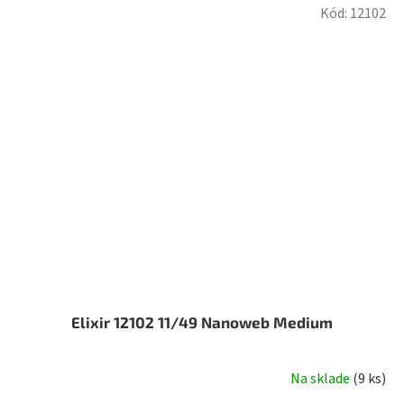
Kód:
12102
Elixir 12102 11/49 Nanoweb Medium
Na sklade
(
9 ks
)