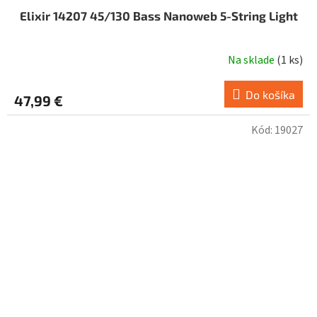
Elixir 14207 45/130 Bass Nanoweb 5-String Light
Na sklade
(
1 ks
)
Do košíka
47,99 €
Kód:
19027