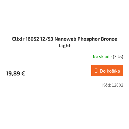
Elixir 16052 12/53 Nanoweb Phosphor Bronze
Light
Na sklade
(
3 ks
)
Do košíka
19,89 €
Kód:
12002