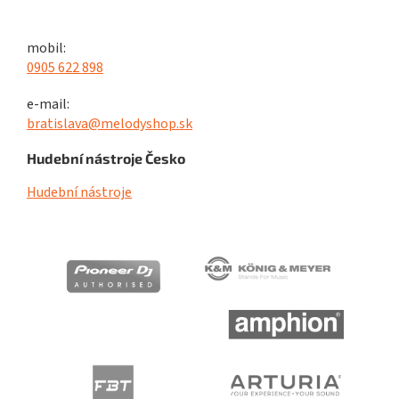
mobil:
0905 622 898
e-mail:
bratislava@melodyshop.sk
Hudební nástroje Česko
Hudební nástroje