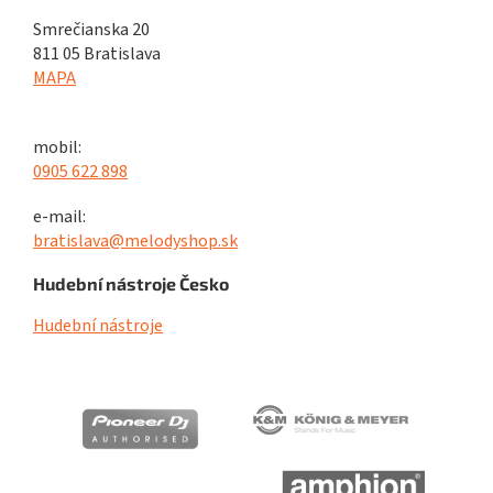
Smrečianska 20
811 05 Bratislava
MAPA
mobil:
0905 622 898
e-mail:
bratislava@melodyshop.sk
Hudební nástroje Česko
Hudební nástroje