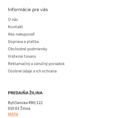
Informácie pre vás
O nás
Kontakt
Ako nakupovať
Doprava a platba
Obchodné podmienky
Vrátenie tovaru
Reklamačný a záručný poriadok
Osobné údaje a ich ochrana
PREDAJŇA ŽILINA
Bytčianska 490/122
010 03 Žilina
MAPA