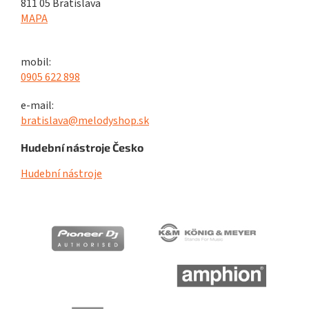
811 05 Bratislava
MAPA
mobil:
0905 622 898
e-mail:
bratislava@melodyshop.sk
Hudební nástroje Česko
Hudební nástroje