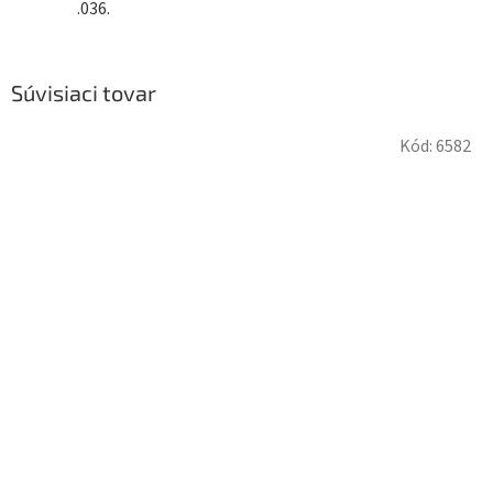
.036.
Súvisiaci tovar
Kód:
6582