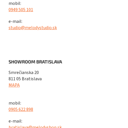
mobil:
0949 505 101
e-mail:
studio@melodystudio.sk
SHOWROOM BRATISLAVA
Smrečianska 20
811 05 Bratislava
MAPA
mobil:
0905 622 898
e-mail:
bratislava@melodyshop.sk