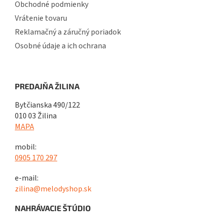
Obchodné podmienky
Vrátenie tovaru
Reklamačný a záručný poriadok
Osobné údaje a ich ochrana
PREDAJŇA ŽILINA
Bytčianska 490/122
010 03 Žilina
MAPA
mobil:
0905 170 297
e-mail:
zilina@melodyshop.sk
NAHRÁVACIE ŠTÚDIO