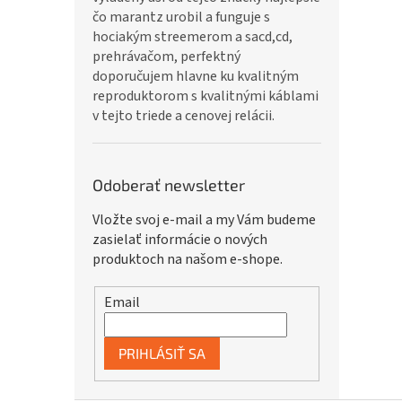
čo marantz urobil a funguje s
hociakým streemerom a sacd,cd,
prehrávačom, perfektný
doporučujem hlavne ku kvalitným
reproduktorom s kvalitnými káblami
v tejto triede a cenovej relácii.
Odoberať newsletter
Vložte svoj e-mail a my Vám budeme
zasielať informácie o nových
produktoch na našom e-shope.
Email
PRIHLÁSIŤ SA