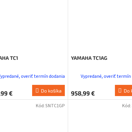
AHA TC1
YAMAHA TC1AG
Vypredané, overiť termín dodania
Vypredané, overiť termín
Do košíka
Do 
,99 €
958,99 €
Kód:
SNTC1GP
Kód: