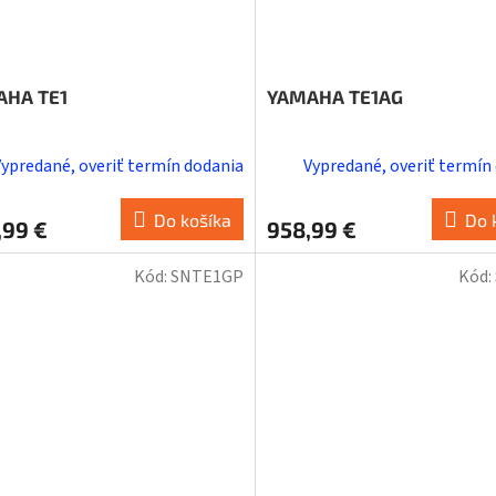
AHA TE1
YAMAHA TE1AG
Vypredané, overiť termín dodania
Vypredané, overiť termín
Do košíka
Do 
,99 €
958,99 €
Kód:
SNTE1GP
Kód: