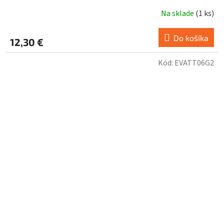
Na sklade
(
1 ks
)
Do košíka
12,30 €
Kód:
EVATT06G2