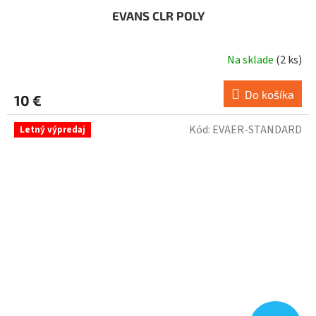
EVANS CLR POLY
Na sklade
(
2 ks
)
Do košíka
10 €
Kód:
EVAER-STANDARD
Letný výpredaj