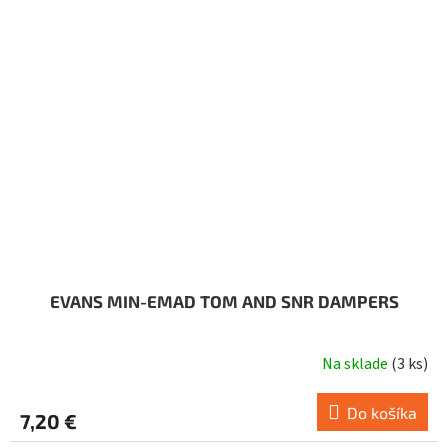
EVANS MIN-EMAD TOM AND SNR DAMPERS
Na sklade
(
3 ks
)
Do košíka
7,20 €