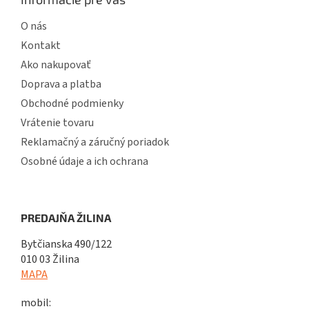
O nás
Kontakt
Ako nakupovať
Doprava a platba
Obchodné podmienky
Vrátenie tovaru
Reklamačný a záručný poriadok
Osobné údaje a ich ochrana
PREDAJŇA ŽILINA
Bytčianska 490/122
010 03 Žilina
MAPA
mobil: