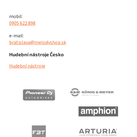
mobil:
0905 622 898
e-mail:
bratislava@melodyshop.sk
Hudební nástroje Česko
Hudební nástroje