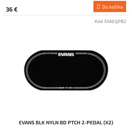
Do košíka
36 €
Kód:
EVAEQPB2
EVANS BLK NYLN BD PTCH 2-PEDAL (X2)