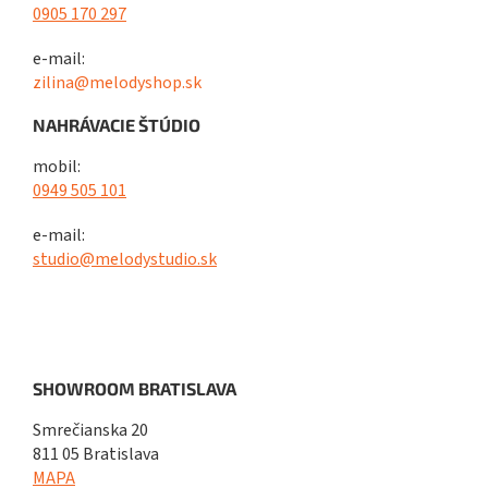
0905 170 297
e-mail:
zilina@melodyshop.sk
NAHRÁVACIE ŠTÚDIO
mobil:
0949 505 101
e-mail:
studio@melodystudio.sk
SHOWROOM BRATISLAVA
Smrečianska 20
811 05 Bratislava
MAPA