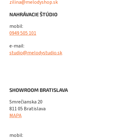
zilina@melodyshop.sk
NAHRÁVACIE ŠTÚDIO
mobil:
0949 505 101
e-mail:
studio@melodystudio.sk
SHOWROOM BRATISLAVA
Smrečianska 20
811 05 Bratislava
MAPA
mobil: