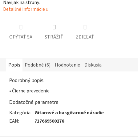
Navijak na struny.
Detailné informácie
OPÝTAŤ SA
STRÁŽIŤ
ZDIEĽAŤ
Popis
Podobné (6)
Hodnotenie
Diskusia
Podrobný popis
• Čierne prevedenie
Dodatočné parametre
Kategória
:
Gitarové a basgitarové náradie
EAN
:
717669500276