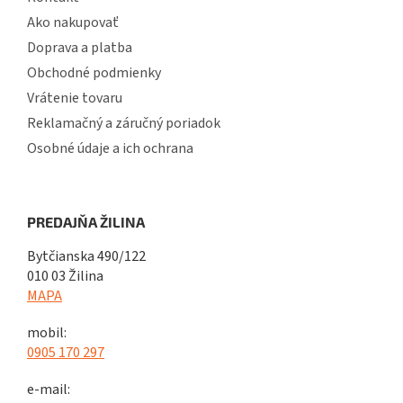
Ako nakupovať
Doprava a platba
Obchodné podmienky
Vrátenie tovaru
Reklamačný a záručný poriadok
Osobné údaje a ich ochrana
PREDAJŇA ŽILINA
Bytčianska 490/122
010 03 Žilina
MAPA
mobil:
0905 170 297
e-mail: