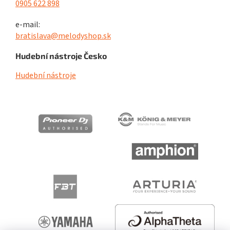
0905 622 898
e-mail:
bratislava@melodyshop.sk
Hudební nástroje Česko
Hudební nástroje