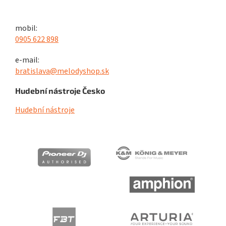
mobil:
0905 622 898
e-mail:
bratislava@melodyshop.sk
Hudební nástroje Česko
Hudební nástroje