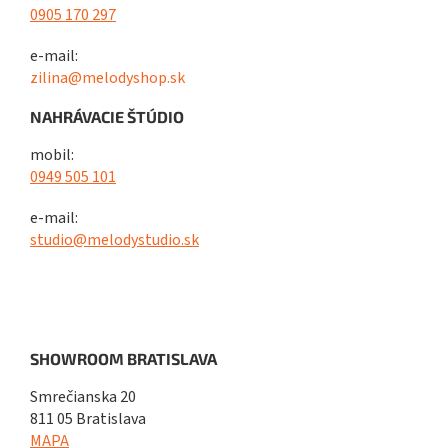
0905 170 297
e-mail:
zilina@melodyshop.sk
NAHRÁVACIE ŠTÚDIO
mobil:
0949 505 101
e-mail:
studio@melodystudio.sk
SHOWROOM BRATISLAVA
Smrečianska 20
811 05 Bratislava
MAPA