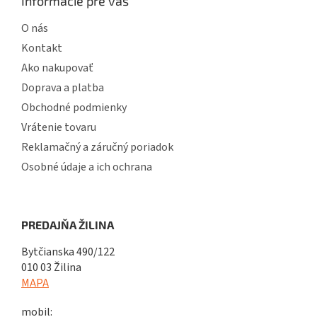
Informácie pre vás
O nás
Kontakt
Ako nakupovať
Doprava a platba
Obchodné podmienky
Vrátenie tovaru
Reklamačný a záručný poriadok
Osobné údaje a ich ochrana
PREDAJŇA ŽILINA
Bytčianska 490/122
010 03 Žilina
MAPA
mobil: