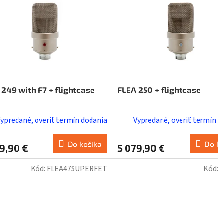
 249 with F7 + flightcase
FLEA 250 + flightcase
Vypredané, overiť termín dodania
Vypredané, overiť termín
Do košíka
Do 
9,90 €
5 079,90 €
Kód:
FLEA47SUPERFET
Kód