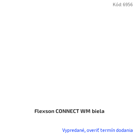
Kód:
6956
Flexson CONNECT WM biela
Vypredané, overiť termín dodania