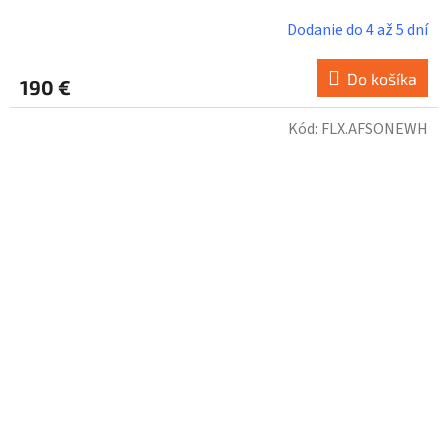
Dodanie do 4 až 5 dní
Do košíka
190 €
Kód:
FLX.AFSONEWH