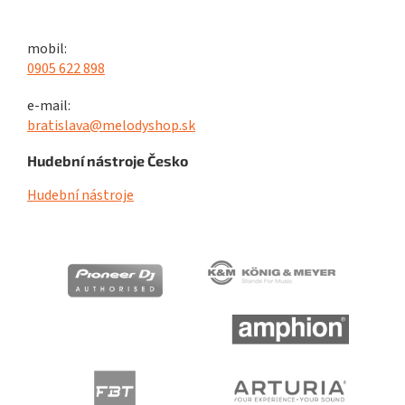
mobil:
0905 622 898
e-mail:
bratislava@melodyshop.sk
Hudební nástroje Česko
Hudební nástroje