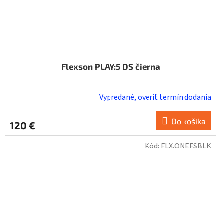
Flexson PLAY:5 DS čierna
Vypredané, overiť termín dodania
Do košíka
120 €
Kód:
FLX.ONEFSBLK