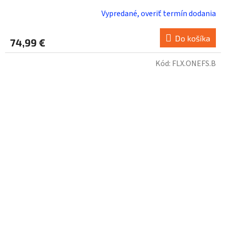
Vypredané, overiť termín dodania
Do košíka
74,99 €
Kód:
FLX.ONEFS.B