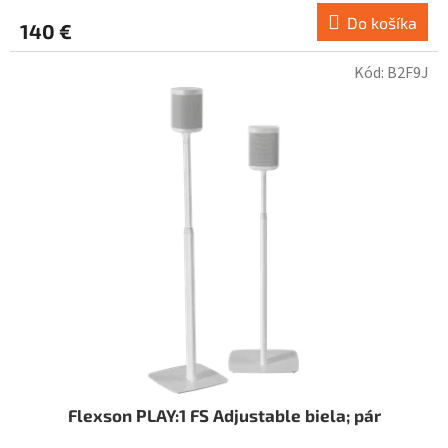
Do košíka
140 €
Kód:
B2F9J
Flexson PLAY:1 FS Adjustable biela; pár