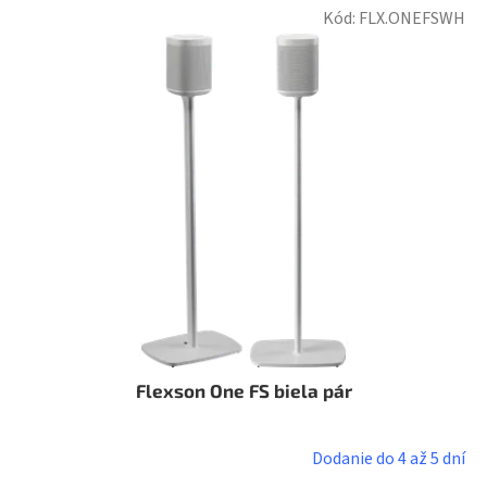
Kód:
FLX.ONEFSWH
Flexson One FS biela pár
Dodanie do 4 až 5 dní