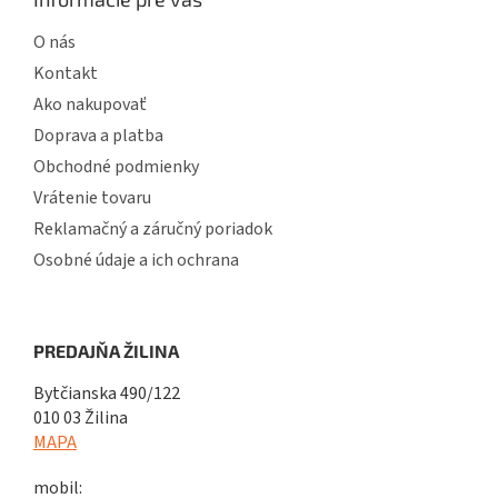
O nás
Kontakt
Ako nakupovať
Doprava a platba
Obchodné podmienky
Vrátenie tovaru
Reklamačný a záručný poriadok
Osobné údaje a ich ochrana
PREDAJŇA ŽILINA
Bytčianska 490/122
010 03 Žilina
MAPA
mobil: