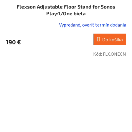
Flexson Adjustable Floor Stand for Sonos
Play:1/One biela
Vypredané, overiť termín dodania
Do košíka
190 €
Kód:
FLX.ONECM