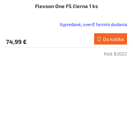
Flexson One FS čierna 1 ks
Vypredané, overiť termín dodania
Do košíka
74,99 €
Kód:
B2G5Z