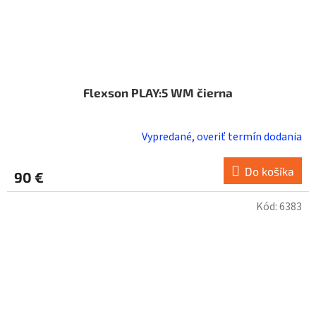
Flexson PLAY:5 WM čierna
Vypredané, overiť termín dodania
Do košíka
90 €
Kód:
6383