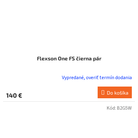
Flexson One FS čierna pár
Vypredané, overiť termín dodania
Do košíka
140 €
Kód:
B2G5W