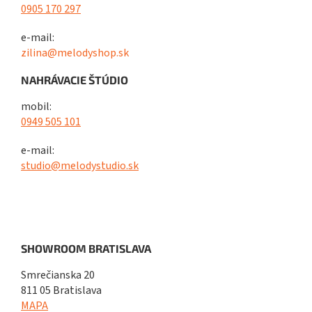
0905 170 297
e-mail:
zilina@melodyshop.sk
NAHRÁVACIE ŠTÚDIO
mobil:
0949 505 101
e-mail:
studio@melodystudio.sk
SHOWROOM BRATISLAVA
Smrečianska 20
811 05 Bratislava
MAPA