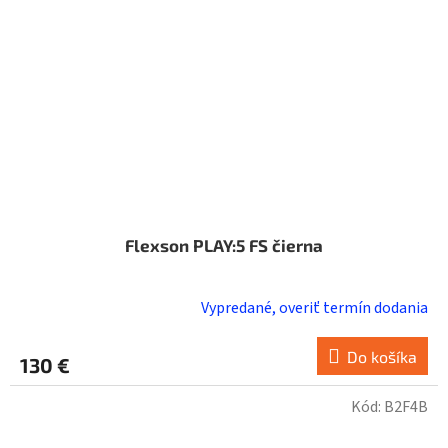
Flexson PLAY:5 FS čierna
Vypredané, overiť termín dodania
Do košíka
130 €
Kód:
B2F4B