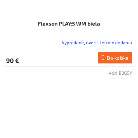
Flexson PLAY:5 WM biela
Vypredané, overiť termín dodania
Do košíka
90 €
Kód:
B2G5Y