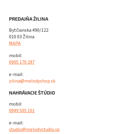
PREDAJŇA ŽILINA
Bytčianska 490/122
010 03 Žilina
MAPA
mobil:
0905 170 297
e-mail:
zilina@melodyshop.sk
NAHRÁVACIE ŠTÚDIO
mobil:
0949 505 101
e-mail:
studio@melodystudio.sk