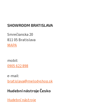
SHOWROOM BRATISLAVA
Smrečianska 20
811 05 Bratislava
MAPA
mobil:
0905 622 898
e-mail:
bratislava@melodyshop.sk
Hudební nástroje Česko
Hudební nástroje