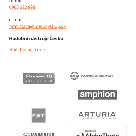
mobil:
0905 622 898
e-mail:
bratislava@melodyshop.sk
Hudební nástroje Česko
Hudební nástroje