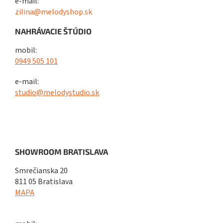
e-mail:
zilina@melodyshop.sk
NAHRÁVACIE ŠTÚDIO
mobil:
0949 505 101
e-mail:
studio@melodystudio.sk
SHOWROOM BRATISLAVA
Smrečianska 20
811 05 Bratislava
MAPA