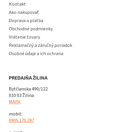
Kontakt
Ako nakupovať
Doprava a platba
Obchodné podmienky
Vrátenie tovaru
Reklamačný a záručný poriadok
Osobné údaje a ich ochrana
PREDAJŇA ŽILINA
Bytčianska 490/122
010 03 Žilina
MAPA
mobil:
0905 170 297