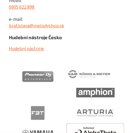
mobil:
0905 622 898
e-mail:
bratislava@melodyshop.sk
Hudební nástroje Česko
Hudební nástroje