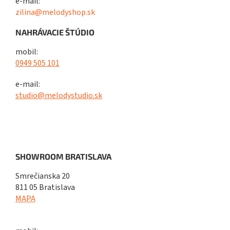
e-mail:
zilina@melodyshop.sk
NAHRÁVACIE ŠTÚDIO
mobil:
0949 505 101
e-mail:
studio@melodystudio.sk
SHOWROOM BRATISLAVA
Smrečianska 20
811 05 Bratislava
MAPA