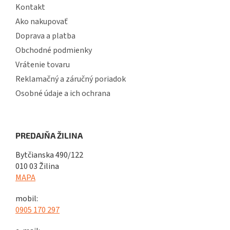
Kontakt
Ako nakupovať
Doprava a platba
Obchodné podmienky
Vrátenie tovaru
Reklamačný a záručný poriadok
Osobné údaje a ich ochrana
PREDAJŇA ŽILINA
Bytčianska 490/122
010 03 Žilina
MAPA
mobil:
0905 170 297