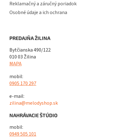
Reklamačný a záručný poriadok
Osobné údaje a ich ochrana
PREDAJŇA ŽILINA
Bytčianska 490/122
010 03 Žilina
MAPA
mobil:
0905 170 297
e-mail:
zilina@melodyshop.sk
NAHRÁVACIE ŠTÚDIO
mobil:
0949 505 101