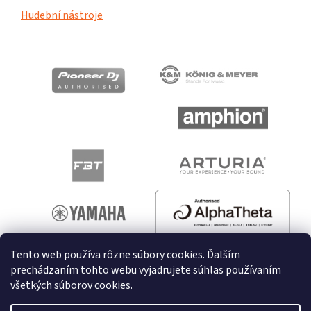
Hudební nástroje
Tento web používa rôzne súbory cookies. Ďalším
prechádzaním tohto webu vyjadrujete súhlas používaním
všetkých súborov cookies.
Vytvoril Shoptet