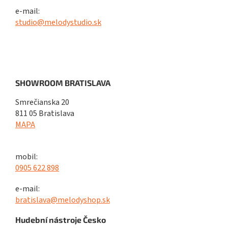
e-mail:
studio@melodystudio.sk
SHOWROOM BRATISLAVA
Smrečianska 20
811 05 Bratislava
MAPA
mobil:
0905 622 898
e-mail:
bratislava@melodyshop.sk
Hudební nástroje Česko