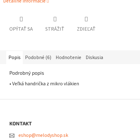
Detailné informácie
OPÝTAŤ SA
STRÁŽIŤ
ZDIEĽAŤ
Popis
Podobné (6)
Hodnotenie
Diskusia
Podrobný popis
• Veľká handrička z mikro vlákien
Z
á
p
ä
KONTAKT
t
eshop@melodyshop.sk
i