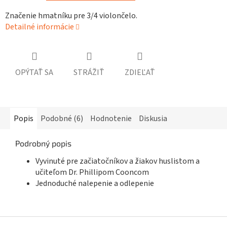
Značenie hmatníku pre 3/4 violončelo.
Detailné informácie
OPÝTAŤ SA
STRÁŽIŤ
ZDIEĽAŤ
Popis
Podobné (6)
Hodnotenie
Diskusia
Podrobný popis
Vyvinuté pre začiatočníkov a žiakov huslistom a
učiteľom Dr. Phillipom Cooncom
Jednoduché nalepenie a odlepenie
Z