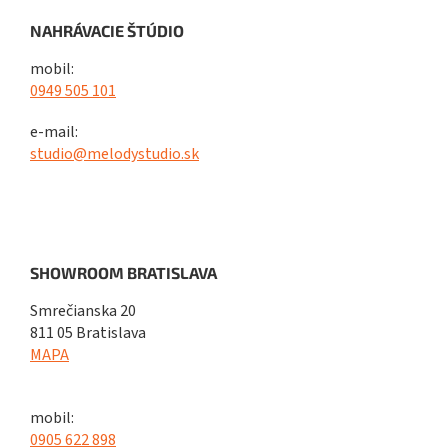
NAHRÁVACIE ŠTÚDIO
mobil:
0949 505 101
e-mail:
studio@melodystudio.sk
SHOWROOM BRATISLAVA
Smrečianska 20
811 05 Bratislava
MAPA
mobil:
0905 622 898