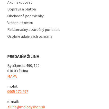
Ako nakupovať
Doprava a platba
Obchodné podmienky
Vrátenie tovaru
Reklamačný a záručný poriadok
Osobné údaje a ich ochrana
PREDAJŇA ŽILINA
Bytčianska 490/122
010 03 Žilina
MAPA
mobil:
0905 170 297
e-mail:
zilina@melodyshop.sk