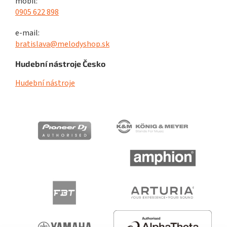
mobil:
0905 622 898
e-mail:
bratislava@melodyshop.sk
Hudební nástroje Česko
Hudební nástroje