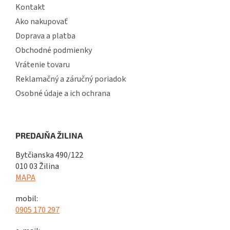
Kontakt
Ako nakupovať
Doprava a platba
Obchodné podmienky
Vrátenie tovaru
Reklamačný a záručný poriadok
Osobné údaje a ich ochrana
PREDAJŇA ŽILINA
Bytčianska 490/122
010 03 Žilina
MAPA
mobil:
0905 170 297