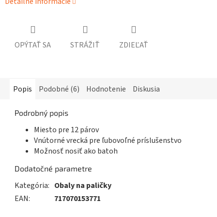
Detailné informácie
OPÝTAŤ SA
STRÁŽIŤ
ZDIEĽAŤ
Popis
Podobné (6)
Hodnotenie
Diskusia
Podrobný popis
Miesto pre 12 párov
Vnútorné vrecká pre ľubovoľné príslušenstvo
Možnosť nosiť ako batoh
Dodatočné parametre
Kategória
:
Obaly na paličky
EAN
:
717070153771