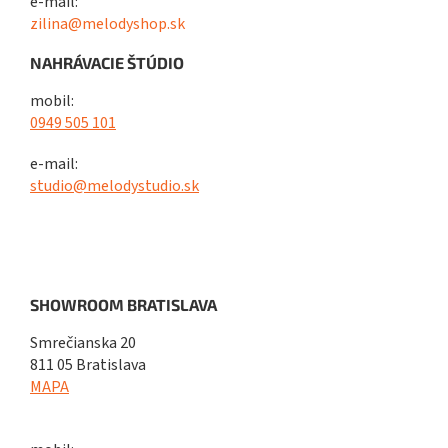
e-mail:
zilina@melodyshop.sk
NAHRÁVACIE ŠTÚDIO
mobil:
0949 505 101
e-mail:
studio@melodystudio.sk
SHOWROOM BRATISLAVA
Smrečianska 20
811 05 Bratislava
MAPA