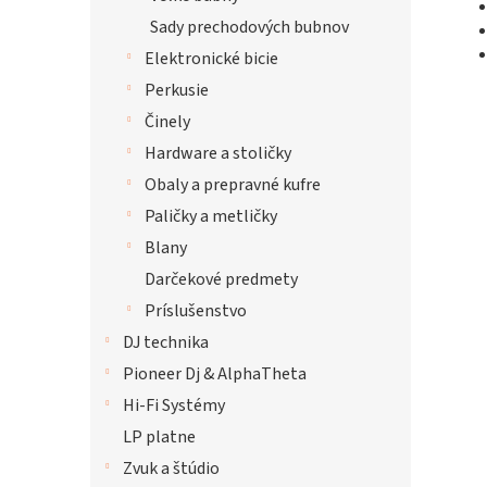
Sady prechodových bubnov
Elektronické bicie
Perkusie
Činely
Hardware a stoličky
Obaly a prepravné kufre
Paličky a metličky
Blany
Darčekové predmety
Príslušenstvo
DJ technika
Pioneer Dj & AlphaTheta
Hi-Fi Systémy
LP platne
Zvuk a štúdio