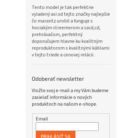
Tento model je tak perfektne
vyladený asi od tejto značky najlepšie
čo marantz urobil a funguje s
hociakým streemerom a sacd,cd,
prehrávačom, perfektný
doporučujem hlavne ku kvalitným
reproduktorom s kvalitnými káblami
v tejto triede a cenovej relácii.
Odoberať newsletter
Vložte svoj e-mail a my Vám budeme
zasielať informácie o nových
produktoch na našom e-shope.
Email
PRIHLÁSIŤ SA