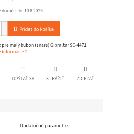
doručiť do:
10.8.2026
Pridať do košíka
 pre malý bubon (snare) Gibraltar SC-4471.
é informácie
OPÝTAŤ SA
STRÁŽIŤ
ZDIEĽAŤ
Dodatočné parametre