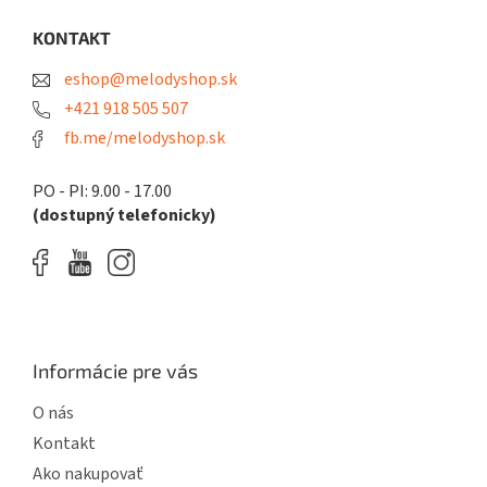
p
ä
KONTAKT
t
eshop@melodyshop.sk
i
e
+421 918 505 507
fb.me/melodyshop.sk
PO - PI: 9.00 - 17.00
(dostupný telefonicky)
Informácie pre vás
O nás
Kontakt
Ako nakupovať