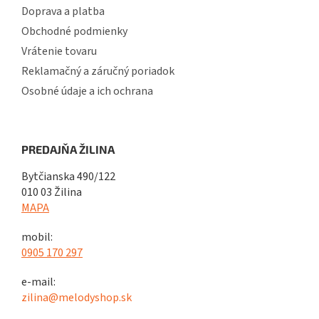
Doprava a platba
Obchodné podmienky
Vrátenie tovaru
Reklamačný a záručný poriadok
Osobné údaje a ich ochrana
PREDAJŇA ŽILINA
Bytčianska 490/122
010 03 Žilina
MAPA
mobil:
0905 170 297
e-mail:
zilina@melodyshop.sk