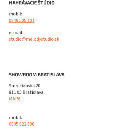
NAHRÁVACIE ŠTÚDIO
mobil:
0949 505 101
e-mail:
studio@melodystudio.sk
SHOWROOM BRATISLAVA
Smrečianska 20
811 05 Bratislava
MAPA
mobil:
0905 622 898