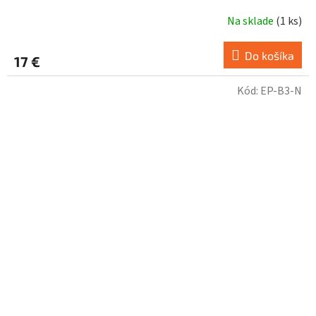
Na sklade
(
1 ks
)
Do košíka
17 €
Kód:
EP-B3-N