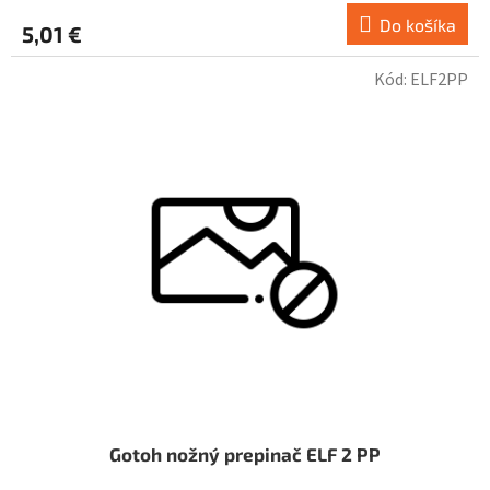
Do košíka
5,01 €
Kód:
ELF2PP
Gotoh nožný prepinač ELF 2 PP