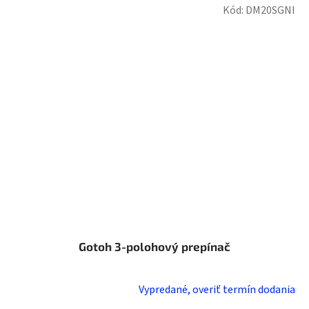
Kód:
DM20SGNI
Gotoh 3-polohový prepínač
Vypredané, overiť termín dodania