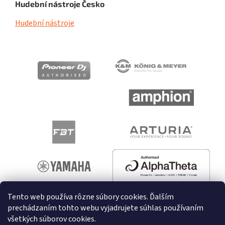
Hudební nástroje Česko
Hudební nástroje
Tento web používa rôzne súbory cookies. Ďalším
prechádzaním tohto webu vyjadrujete súhlas používaním
všetkých súborov cookies.