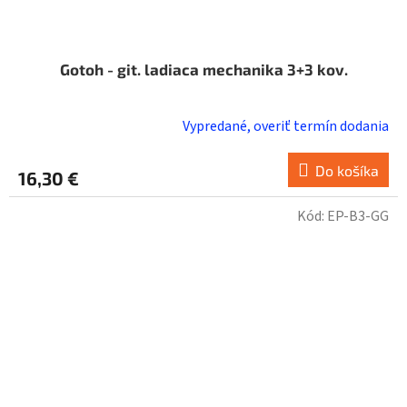
Gotoh - git. ladiaca mechanika 3+3 kov.
Vypredané, overiť termín dodania
Do košíka
16,30 €
Kód:
EP-B3-GG