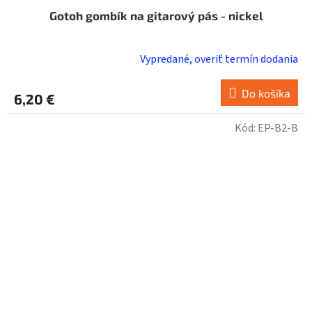
Gotoh gombík na gitarový pás - nickel
Vypredané, overiť termín dodania
Do košíka
6,20 €
Kód:
EP-B2-B