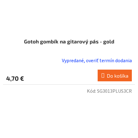
Gotoh gombík na gitarový pás - gold
Vypredané, overiť termín dodania
Do košíka
4,70 €
Kód:
SG3013PLUS3CR