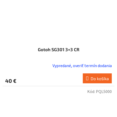
Gotoh SG301 3+3 CR
Vypredané, overiť termín dodania
Do košíka
40 €
Kód:
PQL5000