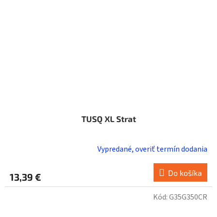
TUSQ XL Strat
Vypredané, overiť termín dodania
Do košíka
13,39 €
Kód:
G35G350CR