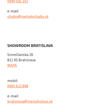
0949 505 101
e-mail:
studio@melodystudio.sk
SHOWROOM BRATISLAVA
Smrečianska 20
811 05 Bratislava
MAPA
mobil:
0905 622 898
e-mail:
bratislava@melodyshop.sk