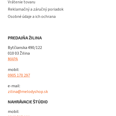
Vrátenie tovaru
Reklamačný a záručný poriadok
Osobné údaje a ich ochrana
PREDAJŇA ŽILINA
Bytčianska 490/122
010 03 Žilina
MAPA
mobil:
0905 170 297
e-mail:
zilina@melodyshop.sk
NAHRÁVACIE ŠTÚDIO
mobil: