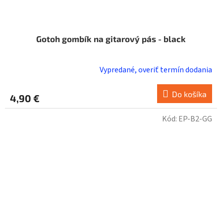
Gotoh gombík na gitarový pás - black
Vypredané, overiť termín dodania
Do košíka
4,90 €
Kód:
EP-B2-GG