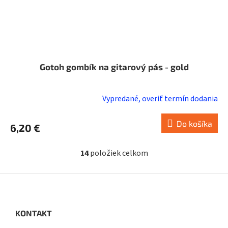
Gotoh gombík na gitarový pás - gold
Vypredané, overiť termín dodania
Do košíka
6,20 €
14
položiek celkom
O
v
l
Z
á
á
d
p
a
ä
KONTAKT
c
t
i