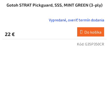
Gotoh STRAT Pickguard, SSS, MINT GREEN (3-ply)
Vypredané, overiť termín dodania
Do košíka
22 €
Kód:
G35P350CR