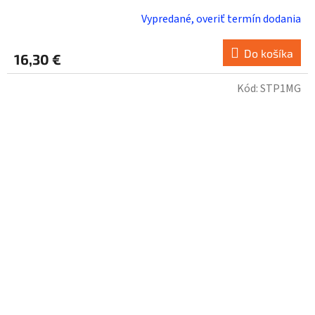
Vypredané, overiť termín dodania
Do košíka
16,30 €
Kód:
STP1MG