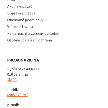
Ako nakupovať
Doprava a platba
Obchodné podmienky
Vrátenie tovaru
Reklamačný a záručný poriadok
Osobné údaje a ich ochrana
PREDAJŇA ŽILINA
Bytčianska 490/122
010 03 Žilina
MAPA
mobil:
0905 170 297
e-mail: