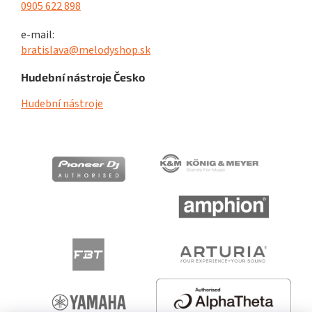
0905 622 898
e-mail:
bratislava@melodyshop.sk
Hudební nástroje Česko
Hudební nástroje