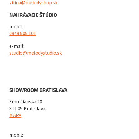
zilina@melodyshop.sk
NAHRÁVACIE ŠTÚDIO
mobil:
0949 505 101
e-mail:
studio@melodystudio.sk
SHOWROOM BRATISLAVA
Smrečianska 20
811 05 Bratislava
MAPA
mobil: