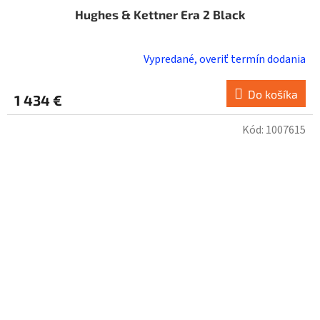
Hughes & Kettner Era 2 Black
Vypredané, overiť termín dodania
Do košíka
1 434 €
Kód:
1007615