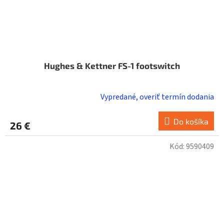
Hughes & Kettner FS-1 footswitch
Vypredané, overiť termín dodania
Do košíka
26 €
Kód:
9590409