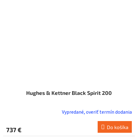
Hughes & Kettner Black Spirit 200
Vypredané, overiť termín dodania
Do košíka
737 €