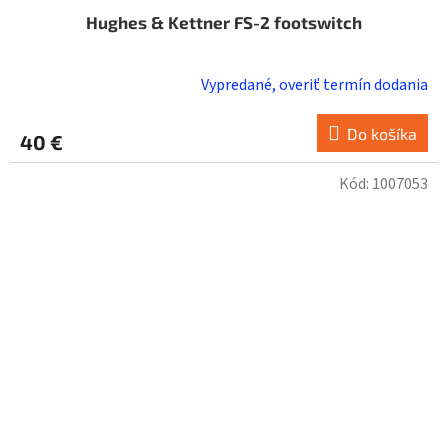
Hughes & Kettner FS-2 footswitch
Vypredané, overiť termín dodania
Do košíka
40 €
Kód:
1007053