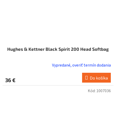
Hughes & Kettner Black Spirit 200 Head Softbag
Vypredané, overiť termín dodania
Do košíka
36 €
Kód:
1007036