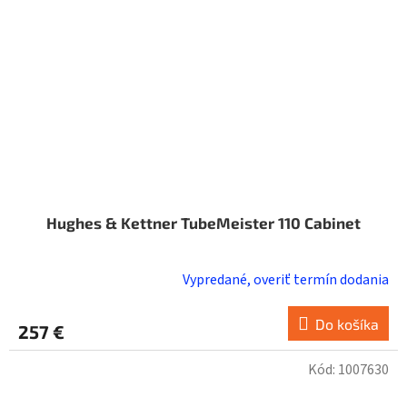
Hughes & Kettner TubeMeister 110 Cabinet
Vypredané, overiť termín dodania
Do košíka
257 €
Kód:
1007630