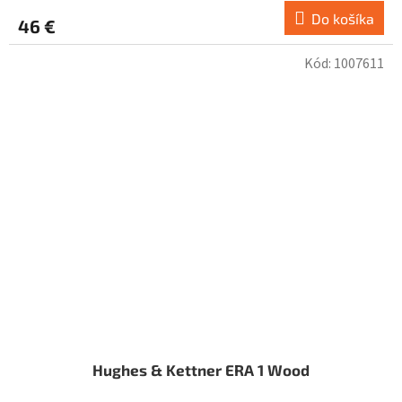
Do košíka
46 €
Kód:
1007611
Hughes & Kettner ERA 1 Wood