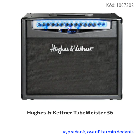
Kód:
1007302
Hughes & Kettner TubeMeister 36
Vypredané, overiť termín dodania