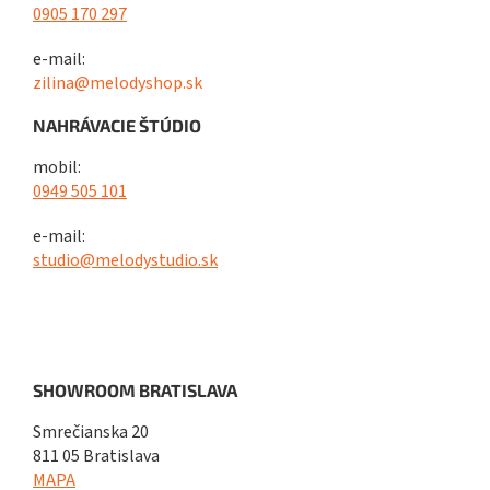
0905 170 297
e-mail:
zilina@melodyshop.sk
NAHRÁVACIE ŠTÚDIO
mobil:
0949 505 101
e-mail:
studio@melodystudio.sk
SHOWROOM BRATISLAVA
Smrečianska 20
811 05 Bratislava
MAPA