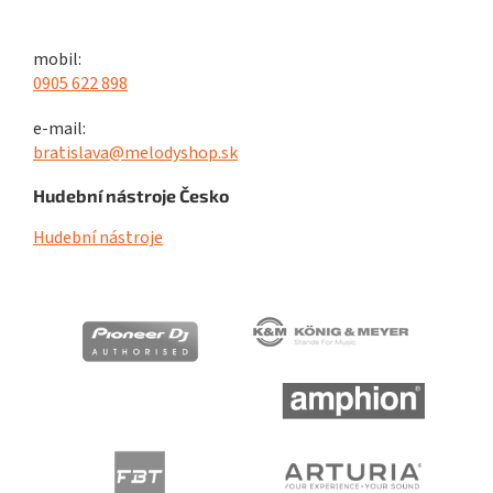
mobil:
0905 622 898
e-mail:
bratislava@melodyshop.sk
Hudební nástroje Česko
Hudební nástroje