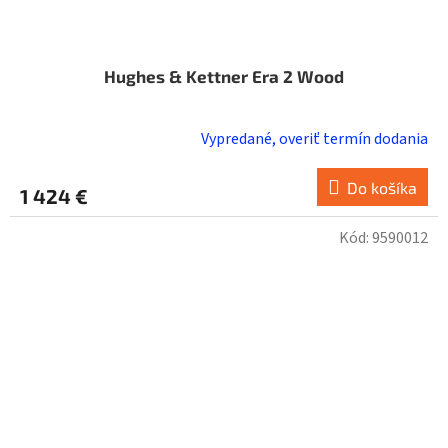
Hughes & Kettner Era 2 Wood
Vypredané, overiť termín dodania
Do košíka
1 424 €
Kód:
9590012