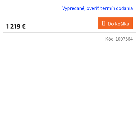
Vypredané, overiť termín dodania
Do košíka
1 219 €
Kód:
1007564