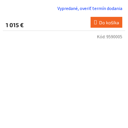
Vypredané, overiť termín dodania
Do košíka
1 015 €
Kód:
9590005