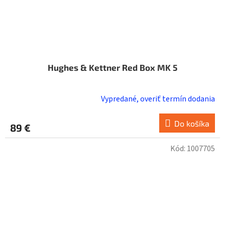
Hughes & Kettner Red Box MK 5
Vypredané, overiť termín dodania
Do košíka
89 €
Kód:
1007705