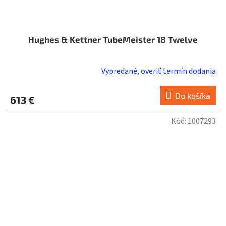
Hughes & Kettner TubeMeister 18 Twelve
Vypredané, overiť termín dodania
Do košíka
613 €
Kód:
1007293