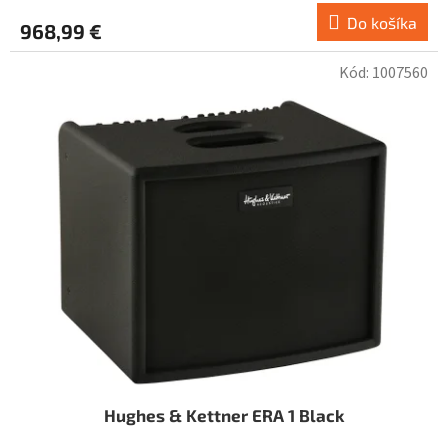
Do košíka
968,99 €
Kód:
1007560
Hughes & Kettner ERA 1 Black