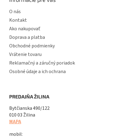
O nás
Kontakt
Ako nakupovať
Doprava a platba
Obchodné podmienky
Vrátenie tovaru
Reklamačný a záručný poriadok
Osobné údaje a ich ochrana
PREDAJŇA ŽILINA
Bytčianska 490/122
010 03 Žilina
MAPA
mobil: