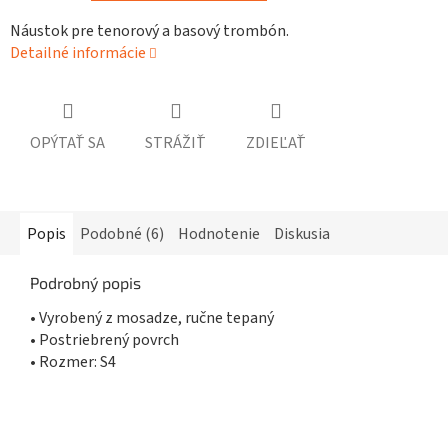
Náustok pre tenorový a basový trombón.
Detailné informácie
OPÝTAŤ SA
STRÁŽIŤ
ZDIEĽAŤ
Popis
Podobné (6)
Hodnotenie
Diskusia
Podrobný popis
• Vyrobený z mosadze, ručne tepaný
• Postriebrený povrch
• Rozmer: S4