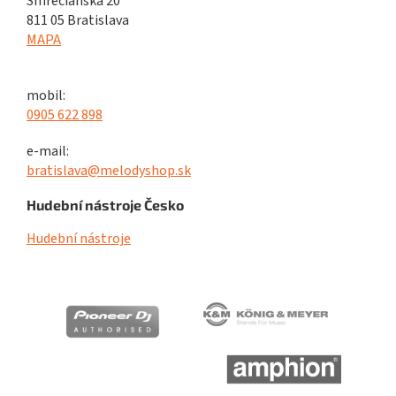
Smrečianska 20
811 05 Bratislava
MAPA
mobil:
0905 622 898
e-mail:
bratislava@melodyshop.sk
Hudební nástroje Česko
Hudební nástroje