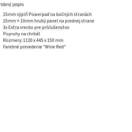
robný popis
15mm výplň Powerpad na bočných stranách
15mm + 10mm hrubý panel na prednej strane
3x Extra vrecko pre príslušenstvo
Popruhy na chrbát
Rozmery: 1120 x 445 x 150 mm
Farebné prevedenie "Wine Red"