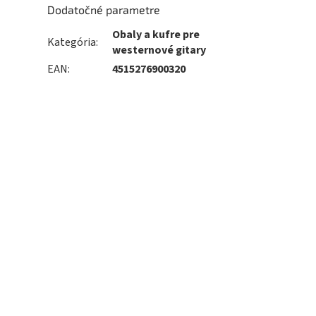
Dodatočné parametre
Obaly a kufre pre
Kategória
:
westernové gitary
EAN
:
4515276900320