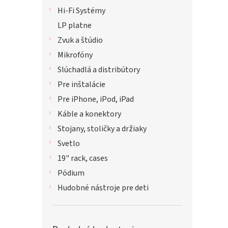
Hi-Fi Systémy
LP platne
Zvuk a štúdio
Mikrofóny
Slúchadlá a distribútory
Pre inštalácie
Pre iPhone, iPod, iPad
Káble a konektory
Stojany, stoličky a držiaky
Svetlo
19" rack, cases
Pódium
Hudobné nástroje pre deti