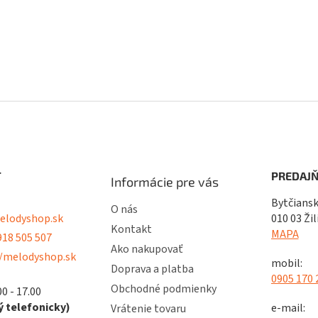
T
PREDAJŇ
Informácie pre vás
Bytčiansk
O nás
lodyshop.sk
010 03 Žil
Kontakt
MAPA
18 505 507
Ako nakupovať
/melodyshop.sk
mobil:
Doprava a platba
0905 170 
Obchodné podmienky
00 - 17.00
 telefonicky)
e-mail:
Vrátenie tovaru