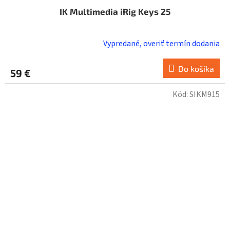
IK Multimedia iRig Keys 25
Vypredané, overiť termín dodania
Do košíka
59 €
Kód:
SIKM915