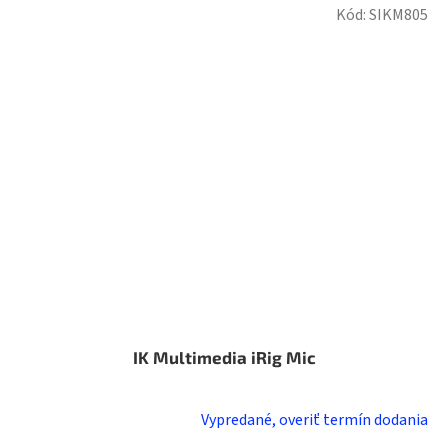
Kód:
SIKM805
IK Multimedia iRig Mic
Vypredané, overiť termín dodania