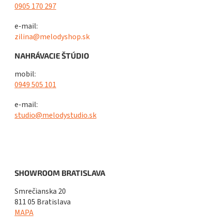
0905 170 297
e-mail:
zilina@melodyshop.sk
NAHRÁVACIE ŠTÚDIO
mobil:
0949 505 101
e-mail:
studio@melodystudio.sk
SHOWROOM BRATISLAVA
Smrečianska 20
811 05 Bratislava
MAPA