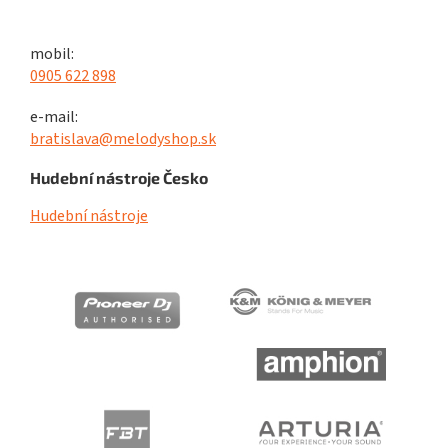
mobil:
0905 622 898
e-mail:
bratislava@melodyshop.sk
Hudební nástroje Česko
Hudební nástroje