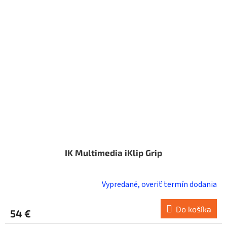
IK Multimedia iKlip Grip
Vypredané, overiť termín dodania
Do košíka
54 €