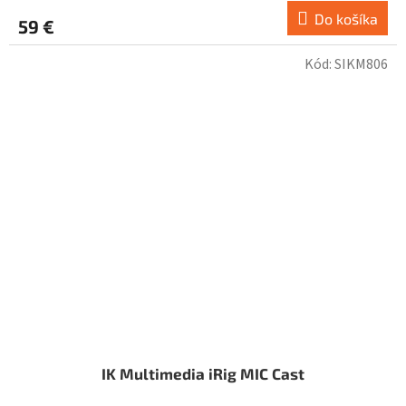
Do košíka
59 €
Kód:
SIKM806
IK Multimedia iRig MIC Cast