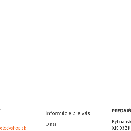
T
PREDAJŇ
Informácie pre vás
Bytčiansk
O nás
lodyshop.sk
010 03 Žil