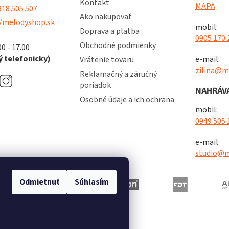
Kontakt
MAPA
18 505 507
Ako nakupovať
/melodyshop.sk
mobil:
Doprava a platba
0905 170 
Obchodné podmienky
00 - 17.00
 telefonicky)
e-mail:
Vrátenie tovaru
zilina@m
Reklamačný a záručný
poriadok
NAHRÁVA
Osobné údaje a ich ochrana
mobil:
0949 505 
e-mail:
studio@m
Odmietnuť
Súhlasím