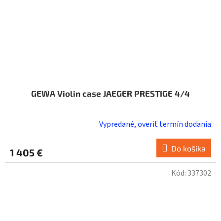
GEWA Violin case JAEGER PRESTIGE 4/4
Vypredané, overiť termín dodania
Do košíka
1 405 €
Kód:
337302