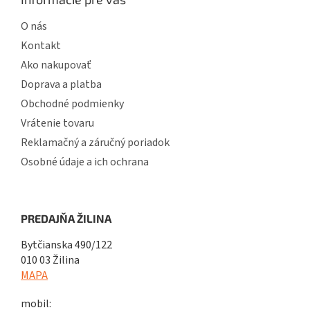
O nás
Kontakt
Ako nakupovať
Doprava a platba
Obchodné podmienky
Vrátenie tovaru
Reklamačný a záručný poriadok
Osobné údaje a ich ochrana
PREDAJŇA ŽILINA
Bytčianska 490/122
010 03 Žilina
MAPA
mobil: