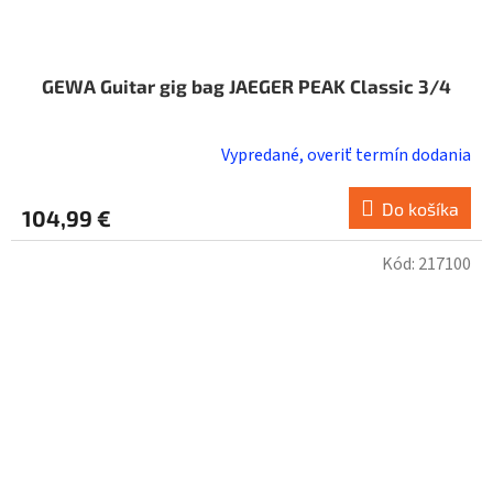
GEWA Guitar gig bag JAEGER PEAK Classic 3/4
Vypredané, overiť termín dodania
Do košíka
104,99 €
Kód:
217100