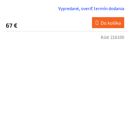
Vypredané, overiť termín dodania
Do košíka
67 €
Kód:
216100