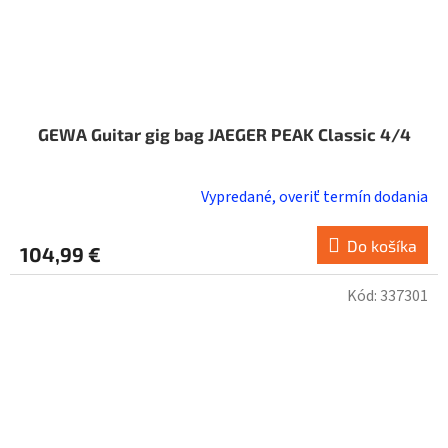
GEWA Guitar gig bag JAEGER PEAK Classic 4/4
Vypredané, overiť termín dodania
Do košíka
104,99 €
Kód:
337301