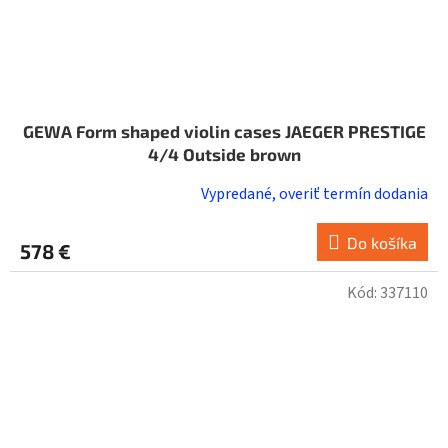
GEWA Form shaped violin cases JAEGER PRESTIGE
4/4 Outside brown
Vypredané, overiť termín dodania
Do košíka
578 €
Kód:
337110