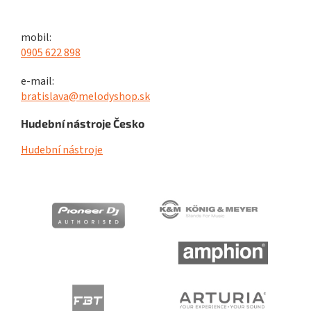
mobil:
0905 622 898
e-mail:
bratislava@melodyshop.sk
Hudební nástroje Česko
Hudební nástroje