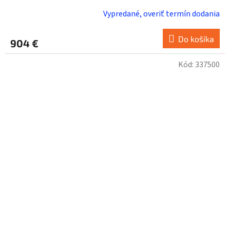
Vypredané, overiť termín dodania
Do košíka
904 €
Kód:
337500