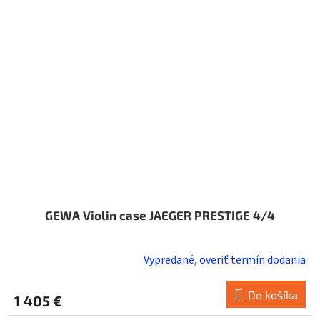
GEWA Violin case JAEGER PRESTIGE 4/4
Vypredané, overiť termín dodania
Do košíka
1 405 €