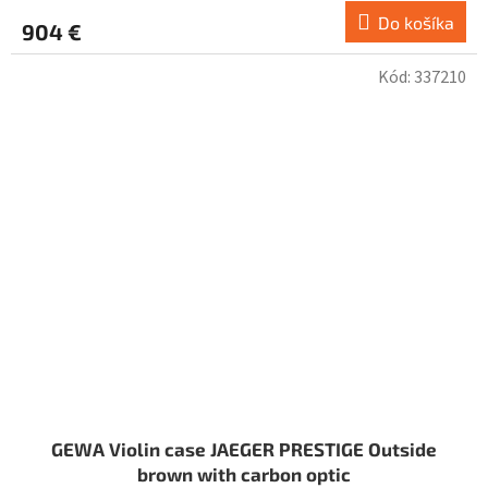
Do košíka
904 €
Kód:
337210
GEWA Violin case JAEGER PRESTIGE Outside
brown with carbon optic