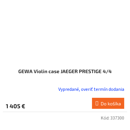
GEWA Violin case JAEGER PRESTIGE 4/4
Vypredané, overiť termín dodania
Do košíka
1 405 €
Kód:
337300