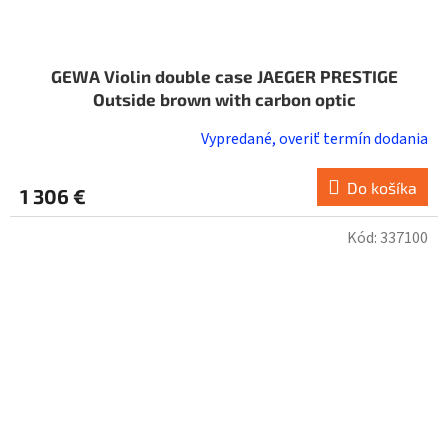
GEWA Violin double case JAEGER PRESTIGE
Outside brown with carbon optic
Vypredané, overiť termín dodania
Do košíka
1 306 €
Kód:
337100