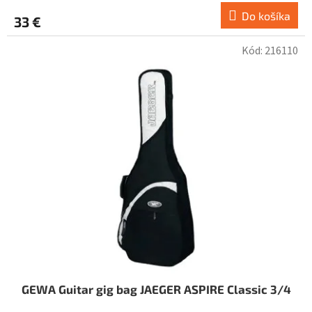
Do košíka
33 €
Kód:
216110
GEWA Guitar gig bag JAEGER ASPIRE Classic 3/4