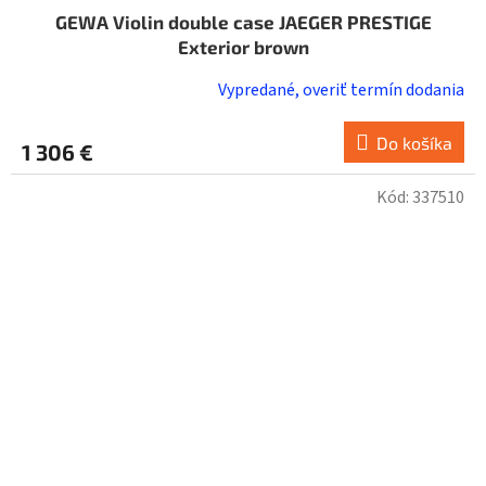
GEWA Violin double case JAEGER PRESTIGE
Exterior brown
Vypredané, overiť termín dodania
Do košíka
1 306 €
Kód:
337510