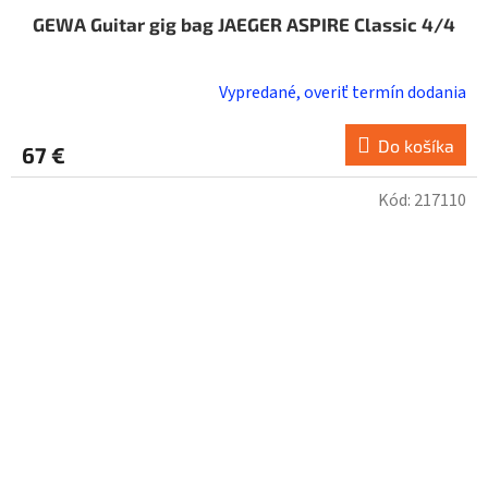
GEWA Guitar gig bag JAEGER ASPIRE Classic 4/4
Vypredané, overiť termín dodania
Do košíka
67 €
Kód:
217110