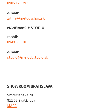
0905 170 297
e-mail:
zilina@melodyshop.sk
NAHRÁVACIE ŠTÚDIO
mobil:
0949 505 101
e-mail:
studio@melodystudio.sk
SHOWROOM BRATISLAVA
Smrečianska 20
811 05 Bratislava
MAPA