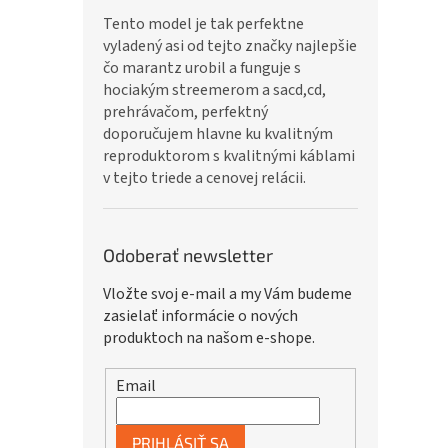
Tento model je tak perfektne
vyladený asi od tejto značky najlepšie
čo marantz urobil a funguje s
hociakým streemerom a sacd,cd,
prehrávačom, perfektný
doporučujem hlavne ku kvalitným
reproduktorom s kvalitnými káblami
v tejto triede a cenovej relácii.
Odoberať newsletter
Vložte svoj e-mail a my Vám budeme
zasielať informácie o nových
produktoch na našom e-shope.
Email
PRIHLÁSIŤ SA