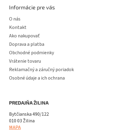
Informácie pre vás
O nás
Kontakt
Ako nakupovať
Doprava a platba
Obchodné podmienky
Vrátenie tovaru
Reklamačný a záručný poriadok
Osobné údaje a ich ochrana
PREDAJŇA ŽILINA
Bytčianska 490/122
010 03 Žilina
MAPA