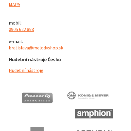
MAPA
mobil:
0905 622 898
e-mail:
bratislava@melodyshop.sk
Hudební nástroje Česko
Hudební nástroje