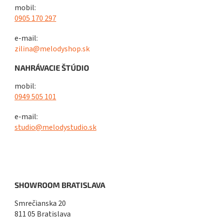
mobil:
0905 170 297
e-mail:
zilina@melodyshop.sk
NAHRÁVACIE ŠTÚDIO
mobil:
0949 505 101
e-mail:
studio@melodystudio.sk
SHOWROOM BRATISLAVA
Smrečianska 20
811 05 Bratislava